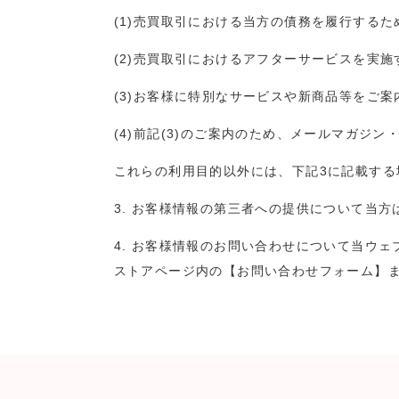
(1)売買取引における当方の債務を履行するた
(2)売買取引におけるアフターサービスを実施
(3)お客様に特別なサービスや新商品等をご
(4)前記(3)のご案内のため、メールマガ
これらの利用目的以外には、下記3に記載す
3. お客様情報の第三者への提供について当
4. お客様情報のお問い合わせについて当ウ
ストアページ内の【お問い合わせフォーム】