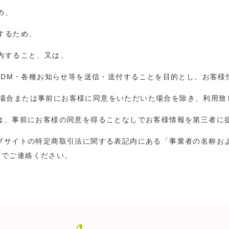
め、
するため、
案内すること、又は、
ジン・DM・各種お知らせ等を送信・送付することを目的とし、お客
る場合または事前にお客様に同意をいただいた場合を除き、利用致
方は、事前にお客様の同意を得ることなしでお客様情報を第三者に
ェブサイトの特定商取引法に関する表記内にある「事業者の名称お
までご連絡ください。