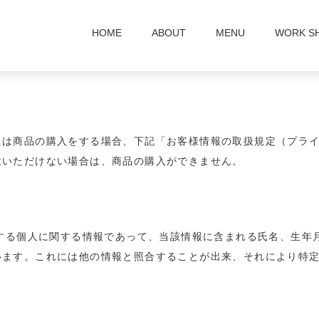
HOME
ABOUT
MENU
WORK S
たは商品の購入をする場合、下記「お客様情報の取扱規定（プラ
意いただけない場合は、商品の購入ができません。
存する個人に関する情報であって、当該情報に含まれる氏名、生年
います。これには他の情報と照合することが出来、それにより特