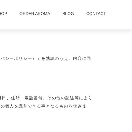
HOP
ORDER AROMA
BLOG
CONTACT
イバシーポリシー）」を熟読のうえ、内容に同
月日、住所、電話番号、その他の記述等により
定の個人を識別できる事となるものを含みま