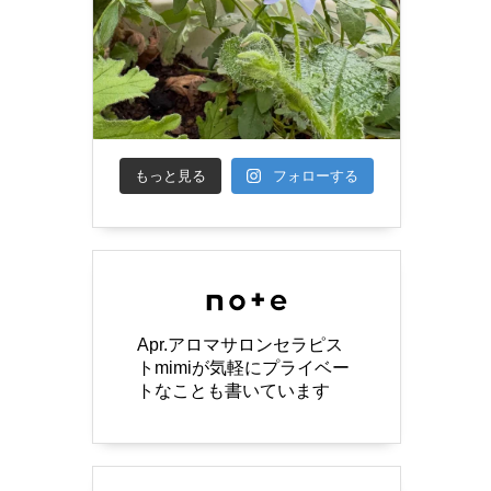
もっと見る
フォローする
Apr.アロマサロンセラピス
トmimiが気軽にプライベー
トなことも書いています