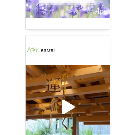
apr.mi