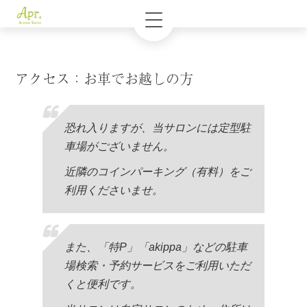
アクセス：お車でお越しの方
恐れ入りますが、当サロンには定型駐
車場がございません。
近隣のコインパーキング（有料）をご
利用くださいませ。
また、「特P」「akippa」などの駐車
場検索・予約サービスをご利用いただ
くと便利です。