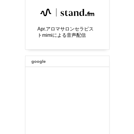
Apr.アロマサロンセラピス
トmimiによる音声配信
google