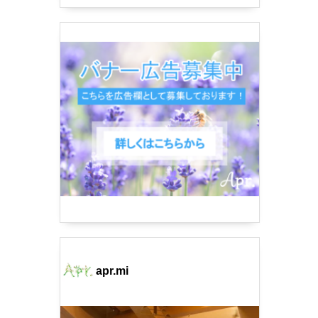
apr.mi