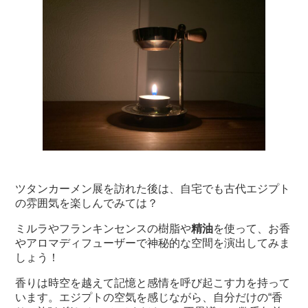
ツタンカーメン展を訪れた後は、自宅でも古代エジプト
の雰囲気を楽しんでみては？
ミルラやフランキンセンスの樹脂や
精油
を使って、お香
やアロマディフューザーで神秘的な空間を演出してみま
しょう！
香りは時空を越えて記憶と感情を呼び起こす力を持って
います。エジプトの空気を感じながら、自分だけの“香