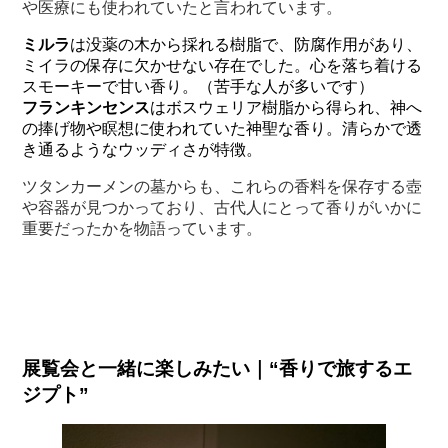
や医療にも使われていたと言われています。
ミルラ
は没薬の木から採れる樹脂で、防腐作用があり、
ミイラの保存に欠かせない存在でした。心を落ち着ける
スモーキーで甘い香り。（苦手な人が多いです）
フランキンセンス
はボスウェリア樹脂から得られ、神へ
の捧げ物や瞑想に使われていた神聖な香り。清らかで透
き通るようなウッディさが特徴。
ツタンカーメンの墓からも、これらの香料を保存する壺
や容器が見つかっており、古代人にとって香りがいかに
重要だったかを物語っています。
展覧会と一緒に楽しみたい｜“香りで旅するエ
ジプト”