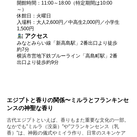
開館時間：11:00～18:00（特定期間は10:00
～）
休館日：火曜日
入場料：大人2,600円／中高生2,000円／小学生
1,500円
アクセス
みなとみらい線「新高島駅」2番出口より徒歩
約7分
横浜市営地下鉄ブルーライン「高島町駅」2番
出口より徒歩約9分
エジプトと香りの関係〜ミルラとフランキンセ
ンスの神聖な香り
古代エジプトといえば、香りもまた重要な文化の一部。
なかでも”ミルラ（没薬）”や”フランキンセンス（乳
香）”は、神殿の儀式やミイラ作り、日常のスキンケア