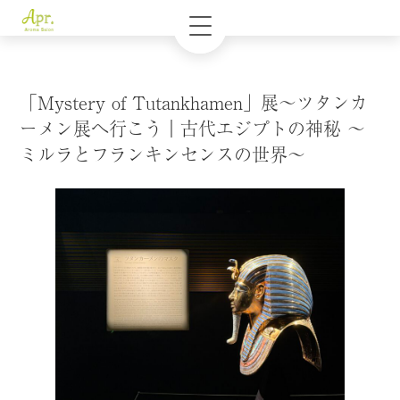
「Mystery of Tutankhamen」展〜ツタンカ
ーメン展へ行こう｜古代エジプトの神秘 ～
ミルラとフランキンセンスの世界～