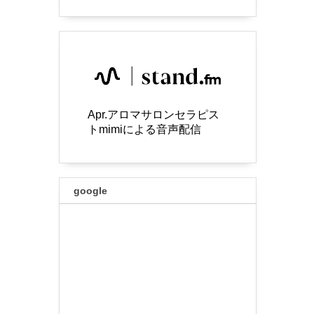
Apr.アロマサロンセラピス
トmimiによる音声配信
google