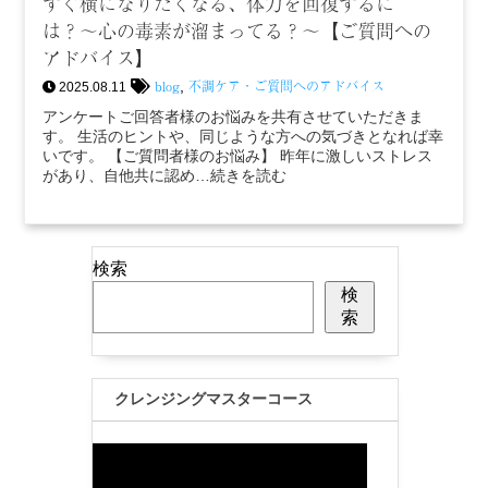
すぐ横になりたくなる、体力を回復するに
は？〜心の毒素が溜まってる？〜【ご質問への
アドバイス】
blog
不調ケア・ご質問へのアドバイス
,
2025.08.11
アンケートご回答者様のお悩みを共有させていただきま
す。 生活のヒントや、同じような方への気づきとなれば幸
いです。 【ご質問者様のお悩み】 昨年に激しいストレス
があり、自他共に認め…続きを読む
検索
検
索
クレンジングマスターコース