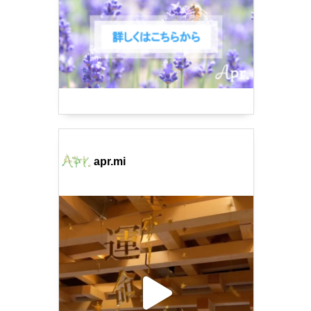
apr.mi