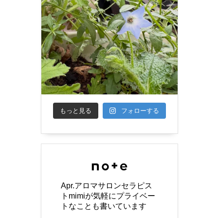
もっと見る
フォローする
Apr.アロマサロンセラピス
トmimiが気軽にプライベー
トなことも書いています