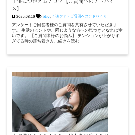
子供につかえるアロマ【ご質問へのアドバイ
ス】
blog
不調ケア・ご質問へのアドバイス
,
2025.08.16
アンケートご回答者様のご質問を共有させていただきま
す。 生活のヒントや、同じような方への気づきとなれば幸
いです。 【ご質問者様のお悩み】 テンションが上がりす
ぎてる時の落ち着き方…続きを読む