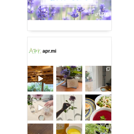
apr.mi