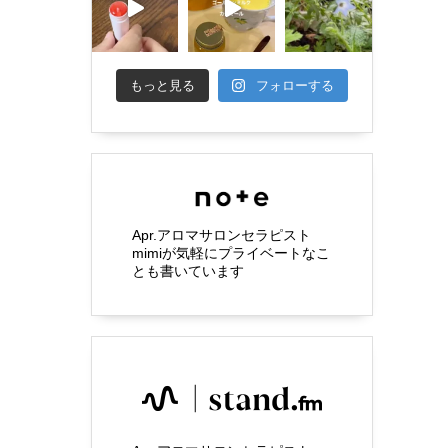
もっと見る
フォローする
Apr.アロマサロンセラピスト
mimiが気軽にプライベートなこ
とも書いています