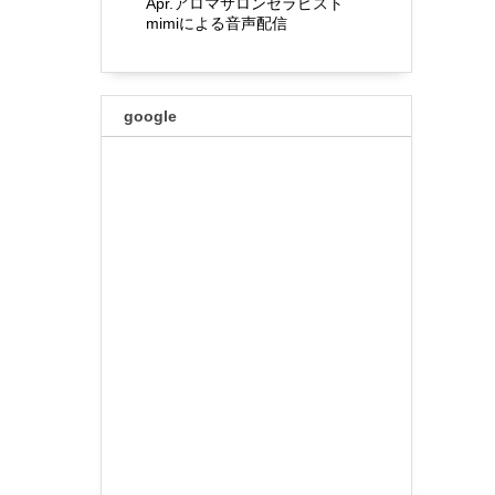
Apr.アロマサロンセラピスト
mimiによる音声配信
google