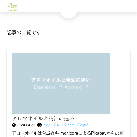
記事の一覧です
アロマオイルと精油の違い
blog
アロマやハーブを学ぶ
,
2020.04.23
アロマオイルは合成香料 monicoreによるPixabayからの画