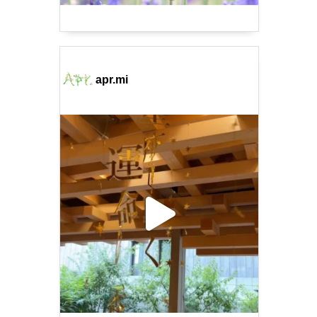
apr.mi