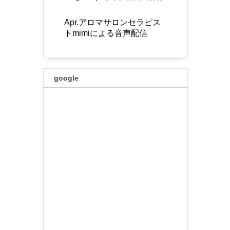
Apr.アロマサロンセラピス
トmimiによる音声配信
google