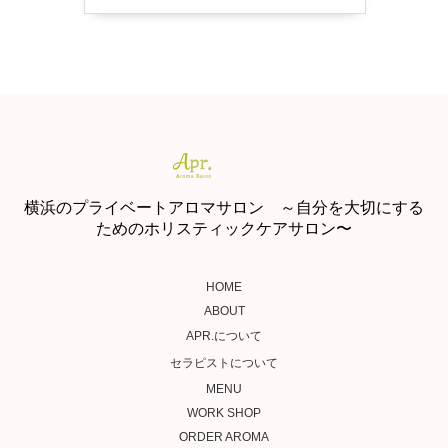
横浜のプライベートアロマサロン ～自分を大切にする
ためのホリスティックケアサロン〜
HOME
ABOUT
APR.について
セラピストについて
MENU
WORK SHOP
ORDER AROMA