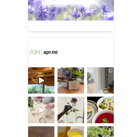
apr.mi