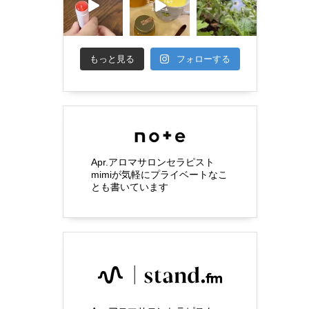
もっと見る
フォローする
Apr.アロマサロンセラピスト
mimiが気軽にプライベートなこ
とも書いています