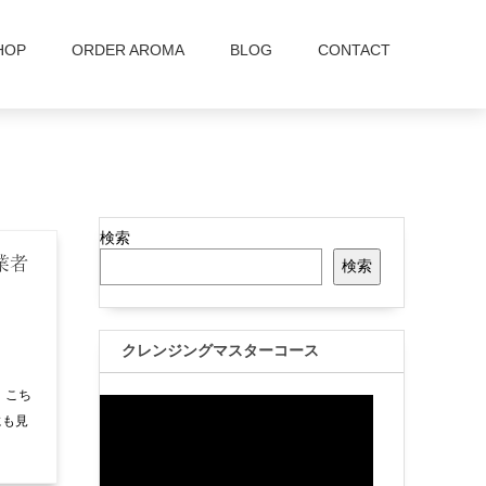
HOP
ORDER AROMA
BLOG
CONTACT
検索
業者
検索
クレンジングマスターコース
 こち
にも見