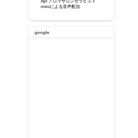
Apr.アロマサロンセラピスト
mimiによる音声配信
google