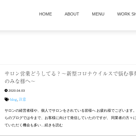
HOME
ABOUT
MENU
WORK S
サロン営業どうしてる？〜新型コロナウイルスで悩む事
のみな様へ〜
2020.04.03
blog
注意
,
サロンの経営者様や、個人でサロンをされている皆様へ お疲れ様でございます。
らのブログでは今まで、お客様に向けて発信していたのですが、 同業者の方々
ていただく機会も多い…続きを読む