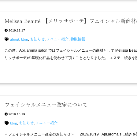
Melissa Beauté 【メリッサボーテ】フェイシャル新商
2019.11.17
about
blog
お知らせ
メニュー紹介
物販情報
,
,
,
,
この度、Apr. aroma salon ではフェイシャルメニューの商材として Melissa Beau
リッサボーテ)の基礎化粧品を使わせて頂くこととなりました。 エステ…続きを
フェイシャルメニュー改定について
2019.10.19
blog
お知らせ
メニュー紹介
,
,
＜フェイシャルメニュー改定のお知らせ＞ 2019/10/19 Apr.aroma s…続き