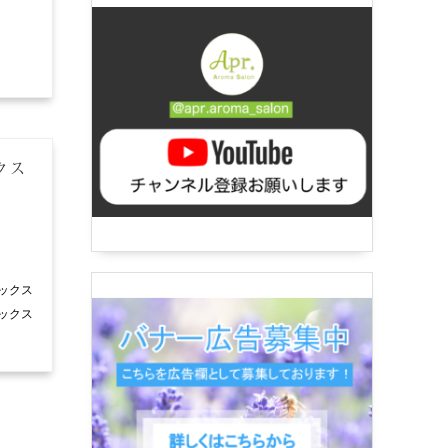
クス
ックス
トックス