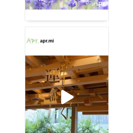
apr.mi