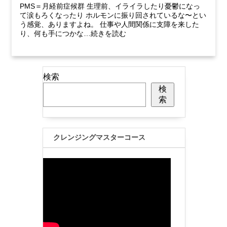
PMS＝月経前症候群 生理前、イライラしたり憂鬱になっ
て涙もろくなったり ホルモンに振り回されているな〜とい
う感覚、ありますよね。 仕事や人間関係に支障を来した
り、何も手につかな…続きを読む
検索
検
索
クレンジングマスターコース