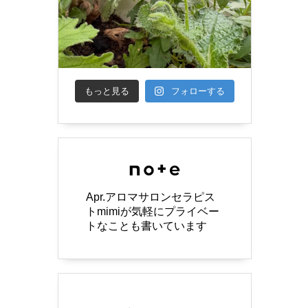
もっと見る
フォローする
Apr.アロマサロンセラピス
トmimiが気軽にプライベー
トなことも書いています