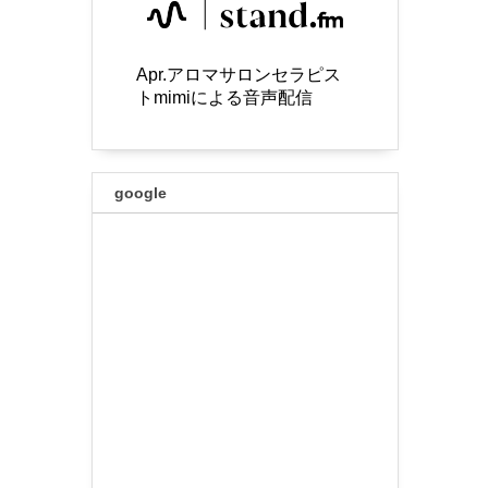
Apr.アロマサロンセラピス
トmimiによる音声配信
google