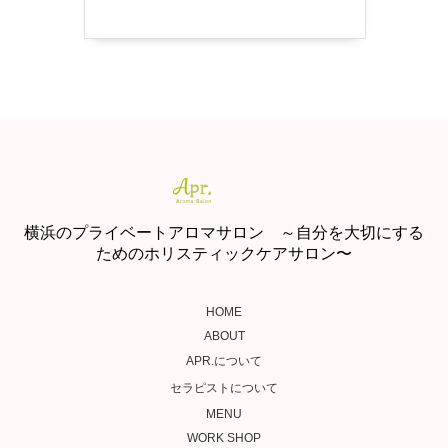
横浜のプライベートアロマサロン ～自分を大切にする
ためのホリスティックケアサロン〜
HOME
ABOUT
APR.について
セラピストについて
MENU
WORK SHOP