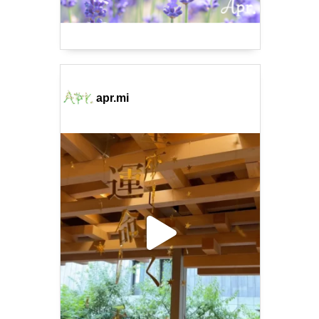
apr.mi