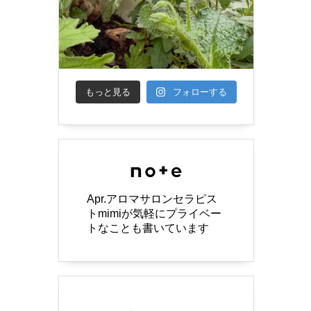
もっと見る
フォローする
Apr.アロマサロンセラピス
トmimiが気軽にプライベー
トなことも書いています