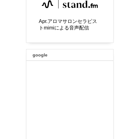
Apr.アロマサロンセラピス
トmimiによる音声配信
google