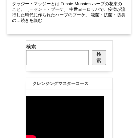
タッジー・マッジーとは Tussie Mussies ハーブの花束の
こと。（＝セント・ブーケ） 中世ヨーロッパで、疫病が流
行した時代に作られたハーブのブーケ。 殺菌・抗菌・防臭
の…続きを読む
検索
検
索
クレンジングマスターコース