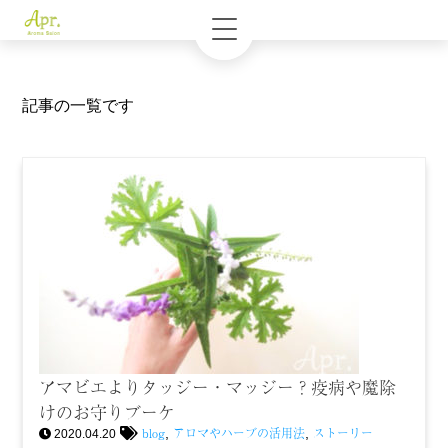
記事の一覧です
アマビエよりタッジー・マッジー？疫病や魔除
けのお守りブーケ
blog
アロマやハーブの活用法
ストーリー
,
,
2020.04.20