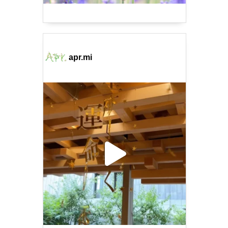
apr.mi