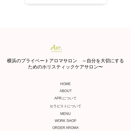
横浜のプライベートアロマサロン ～自分を大切にする
ためのホリスティックケアサロン〜
HOME
ABOUT
APR.について
セラピストについて
MENU
WORK SHOP
ORDER AROMA