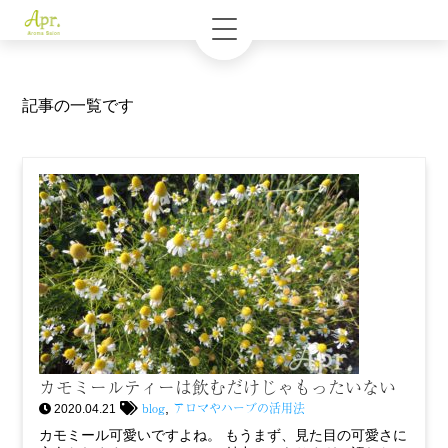
記事の一覧です
カモミールティーは飲むだけじゃもったいない
blog
アロマやハーブの活用法
,
2020.04.21
カモミール可愛いですよね。 もうまず、見た目の可愛さに