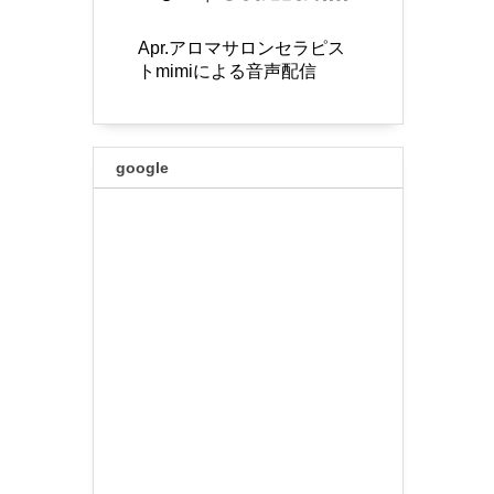
Apr.アロマサロンセラピス
トmimiによる音声配信
google