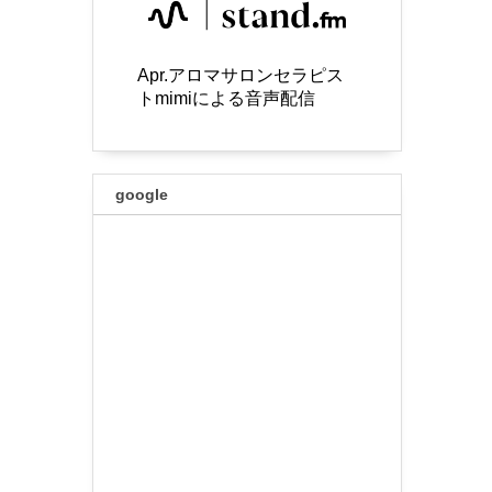
Apr.アロマサロンセラピス
トmimiによる音声配信
google