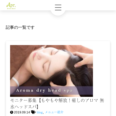
記事の一覧です
モニター募集【もやもや解放！癒しのアロマ 無
水ヘッドスパ】
blog
メニュー紹介
,
2019.09.14