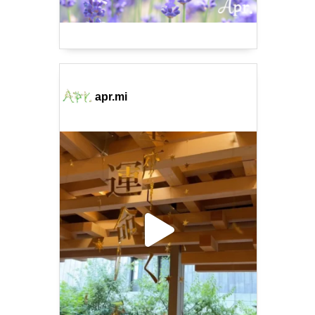
apr.mi