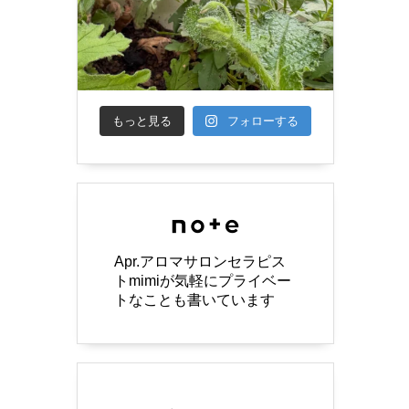
もっと見る
フォローする
Apr.アロマサロンセラピス
トmimiが気軽にプライベー
トなことも書いています