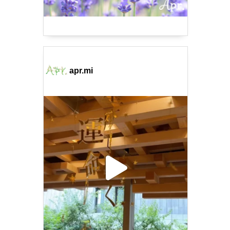
apr.mi