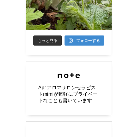
もっと見る
フォローする
Apr.アロマサロンセラピス
トmimiが気軽にプライベー
トなことも書いています