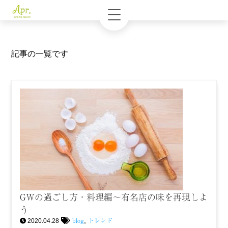
記事の一覧です
GWの過ごし方・料理編〜有名店の味を再現しよ
う
blog
トレンド
,
2020.04.28