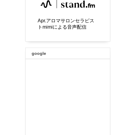
Apr.アロマサロンセラピス
トmimiによる音声配信
google