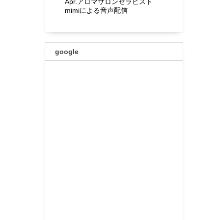
Apr.アロマサロンセラピスト
mimiによる音声配信
google