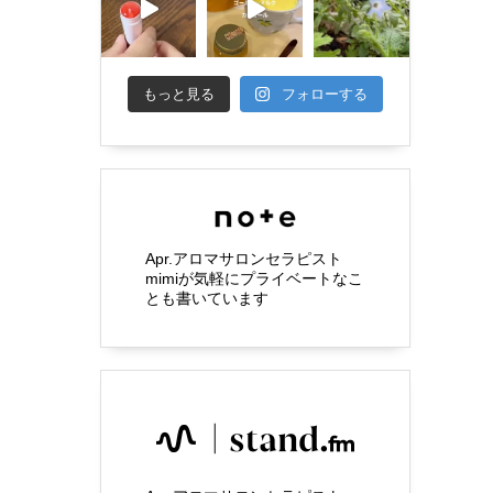
もっと見る
フォローする
Apr.アロマサロンセラピスト
mimiが気軽にプライベートなこ
とも書いています