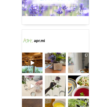
apr.mi