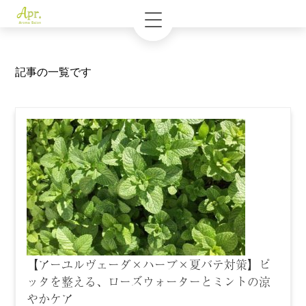
記事の一覧です
【アーユルヴェーダ×ハーブ×夏バテ対策】ピ
ッタを整える、ローズウォーターとミントの涼
やかケア