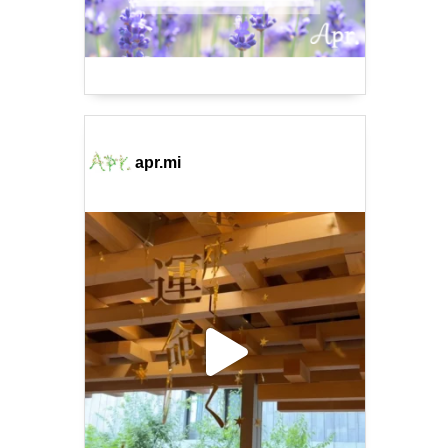
apr.mi