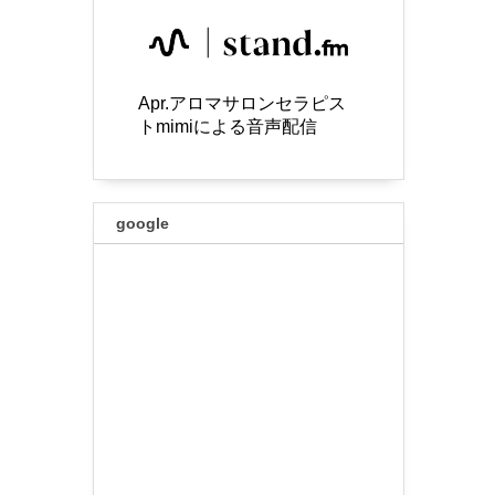
Apr.アロマサロンセラピス
トmimiによる音声配信
google