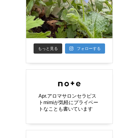
もっと見る
フォローする
Apr.アロマサロンセラピス
トmimiが気軽にプライベー
トなことも書いています