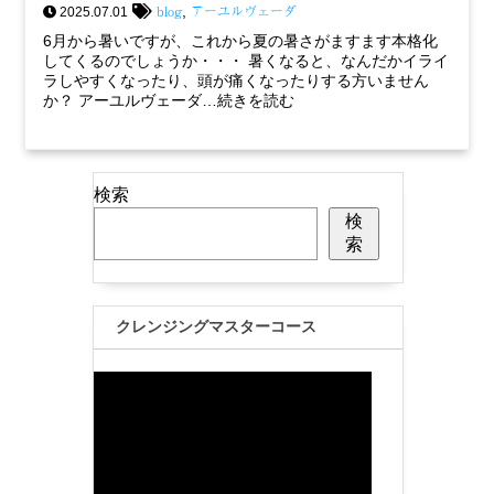
blog
アーユルヴェーダ
,
2025.07.01
6月から暑いですが、これから夏の暑さがますます本格化
してくるのでしょうか・・・ 暑くなると、なんだかイライ
ラしやすくなったり、頭が痛くなったりする方いません
か？ アーユルヴェーダ…続きを読む
検索
検
索
クレンジングマスターコース