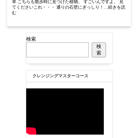
草 こちらも散歩時に見つけた植物。 すごいんですよ、 見
てくださいこれ・・・ 通りの石壁にぎっしり！…続きを読
む
検索
検
索
クレンジングマスターコース