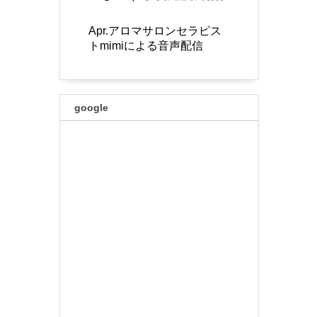
Apr.アロマサロンセラピス
トmimiによる音声配信
google