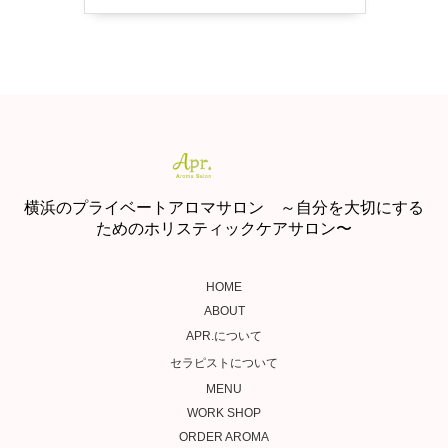
横浜のプライベートアロマサロン ～自分を大切にする
ためのホリスティックケアサロン〜
HOME
ABOUT
APR.について
セラピストについて
MENU
WORK SHOP
ORDER AROMA