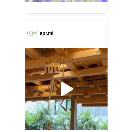
apr.mi