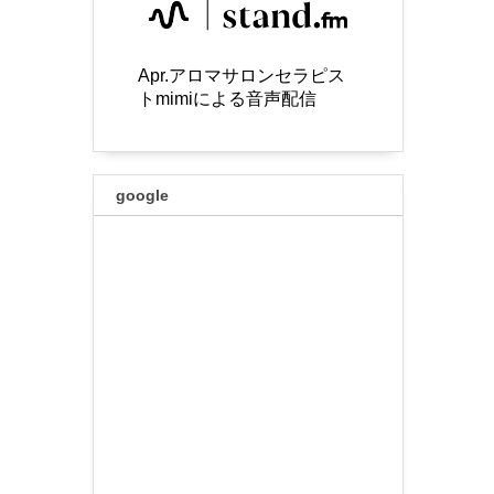
Apr.アロマサロンセラピス
トmimiによる音声配信
google