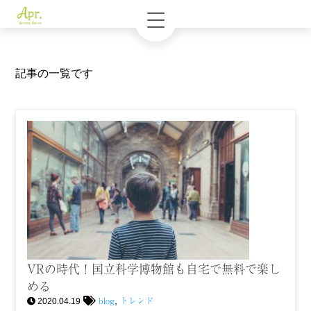
記事の一覧です
VRの時代！国立科学博物館も自宅で無料で楽し
める
blog
トレンド
,
2020.04.19