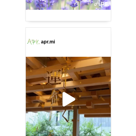
apr.mi