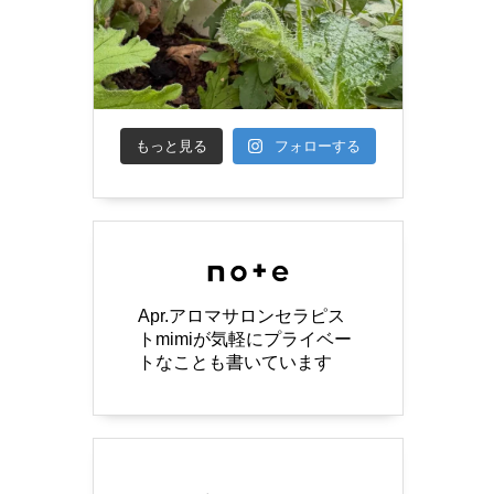
もっと見る
フォローする
Apr.アロマサロンセラピス
トmimiが気軽にプライベー
トなことも書いています