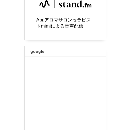
Apr.アロマサロンセラピス
トmimiによる音声配信
google