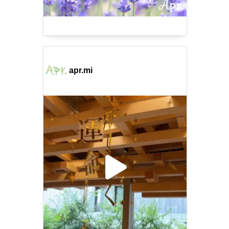
apr.mi