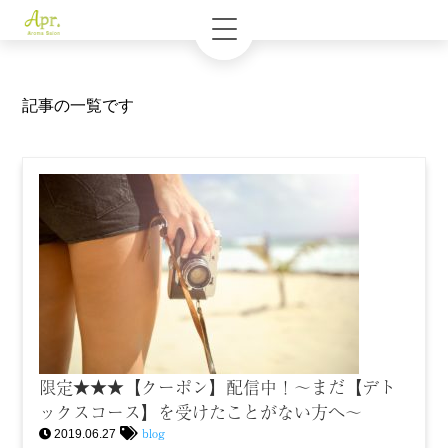
記事の一覧です
限定★★★【クーポン】配信中！〜まだ【デト
ックスコース】を受けたことがない方へ〜
blog
2019.06.27