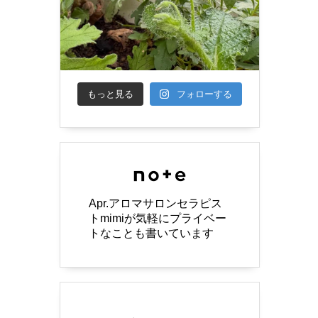
もっと見る
フォローする
Apr.アロマサロンセラピス
トmimiが気軽にプライベー
トなことも書いています