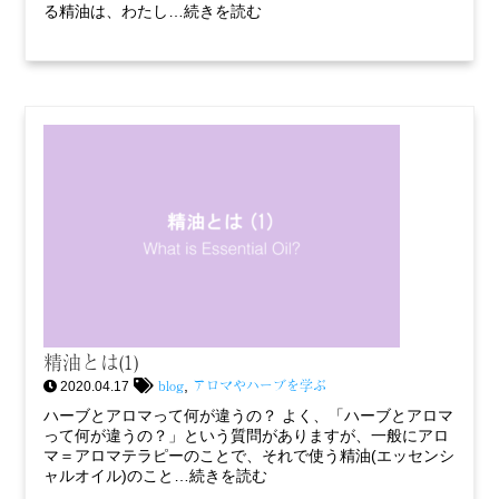
る精油は、わたし…続きを読む
精油とは(1)
blog
アロマやハーブを学ぶ
,
2020.04.17
ハーブとアロマって何が違うの？ よく、「ハーブとアロマ
って何が違うの？」という質問がありますが、一般にアロ
マ＝アロマテラピーのことで、それで使う精油(エッセンシ
ャルオイル)のこと…続きを読む