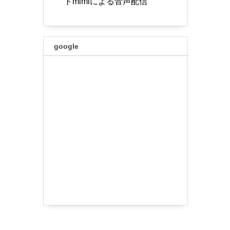
トmimiによる音声配信
google