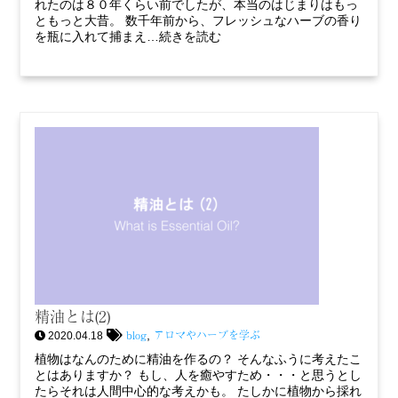
れたのは８０年くらい前でしたが、本当のはじまりはもっ
ともっと大昔。 数千年前から、フレッシュなハーブの香り
を瓶に入れて捕まえ…続きを読む
精油とは(2)
blog
アロマやハーブを学ぶ
,
2020.04.18
植物はなんのために精油を作るの？ そんなふうに考えたこ
とはありますか？ もし、人を癒やすため・・・と思うとし
たらそれは人間中心的な考えかも。 たしかに植物から採れ