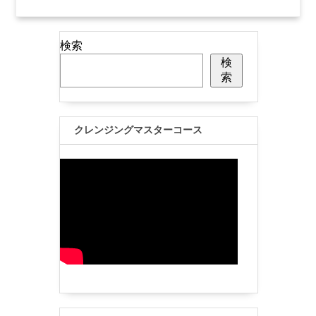
検索
検
索
クレンジングマスターコース