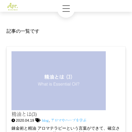
記事の一覧です
精油とは(3)
blog
アロマやハーブを学ぶ
,
2020.04.19
錬金術と精油 アロマテラピーという言葉ができて、確立さ