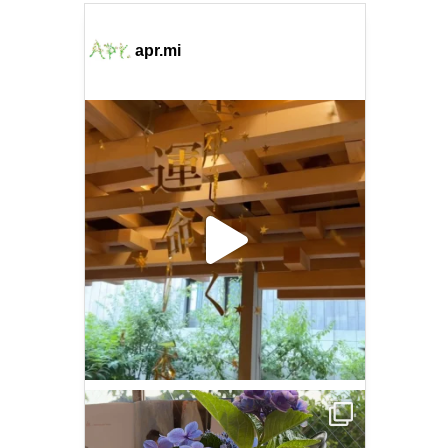
apr.mi