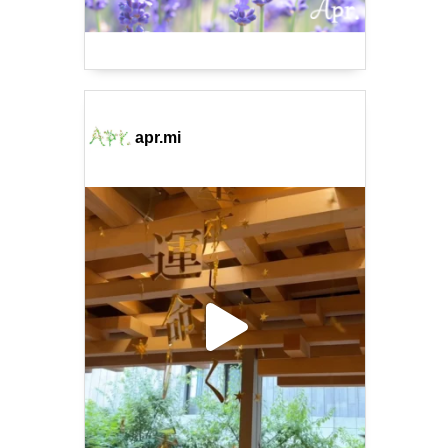
apr.mi