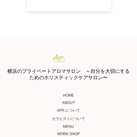
横浜のプライベートアロマサロン ～自分を大切にする
ためのホリスティックケアサロン〜
HOME
ABOUT
APR.について
セラピストについて
MENU
WORK SHOP