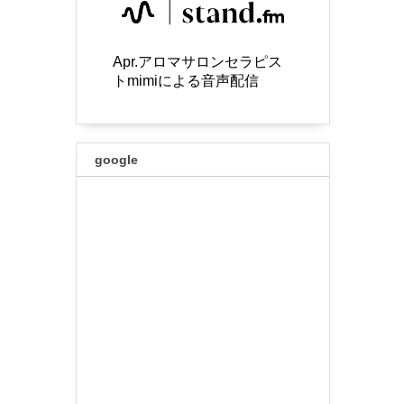
Apr.アロマサロンセラピス
トmimiによる音声配信
google