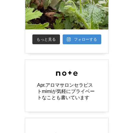
もっと見る
フォローする
Apr.アロマサロンセラピス
トmimiが気軽にプライベー
トなことも書いています