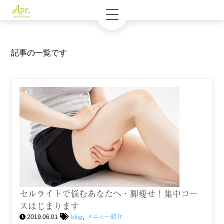
記事の一覧です
セルライトで悩むあなたへ・脚痩せ！集中コー
スはじまります
blog
メニュー紹介
,
2019.06.01