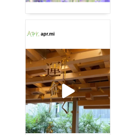
apr.mi