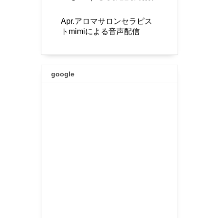
Apr.アロマサロンセラピス
トmimiによる音声配信
google