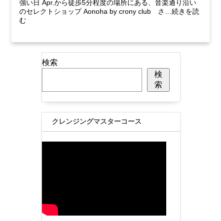
強い日 Apr.から徒歩5分程度の場所にある、音楽通り沿い
のセレクトショップ Aonoha by crony club さ…続きを読
む
検索
検
索
クレンジングマスターコース