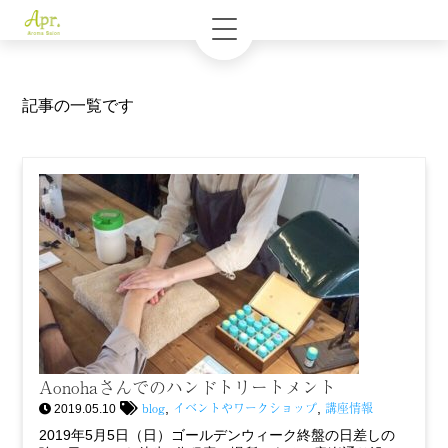
記事の一覧です
Aonohaさんでのハンドトリートメント
blog
イベントやワークショップ
講座情報
,
,
2019.05.10
2019年5月5日（日）ゴールデンウィーク終盤の日差しの