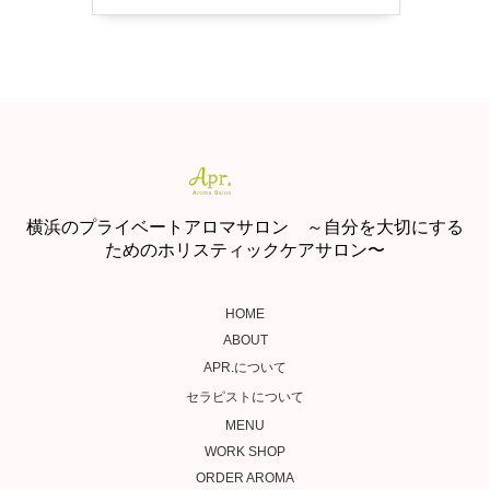
横浜のプライベートアロマサロン ～自分を大切にする
ためのホリスティックケアサロン〜
HOME
ABOUT
APR.について
セラピストについて
MENU
WORK SHOP
ORDER AROMA