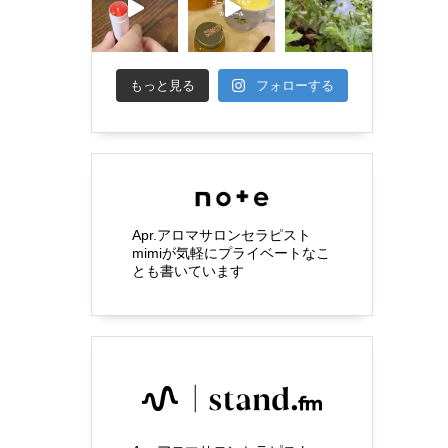
もっと見る
フォローする
Apr.アロマサロンセラピスト
mimiが気軽にプライベートなこ
とも書いています