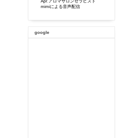
Apr.アロマサロンセラピスト
mimiによる音声配信
google