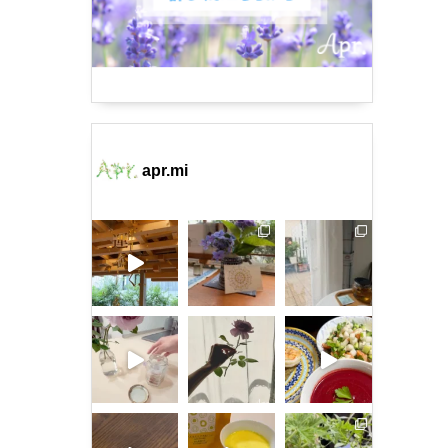
apr.mi