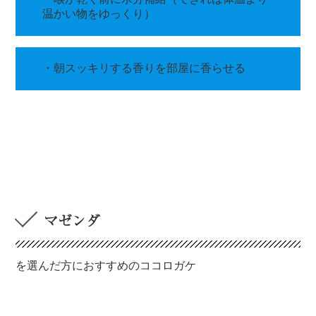
温かい物をゆっくり）
・朝スッキリする香りを部屋に香らせる
マゼンダ
を選んだ方におすすめのココロガケ