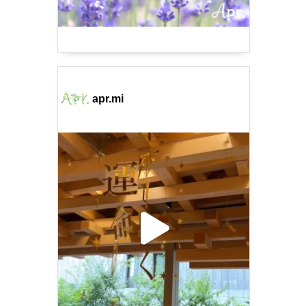
apr.mi