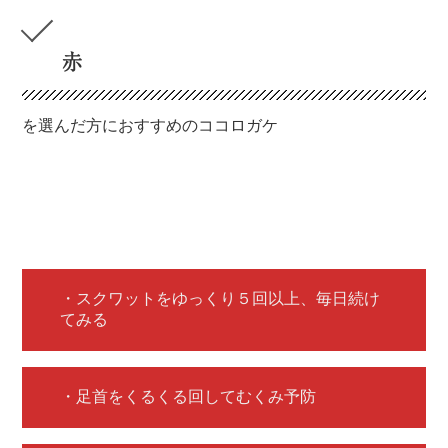
赤
を選んだ方におすすめのココロガケ
・スクワットをゆっくり５回以上、毎日続け
てみる
・足首をくるくる回してむくみ予防