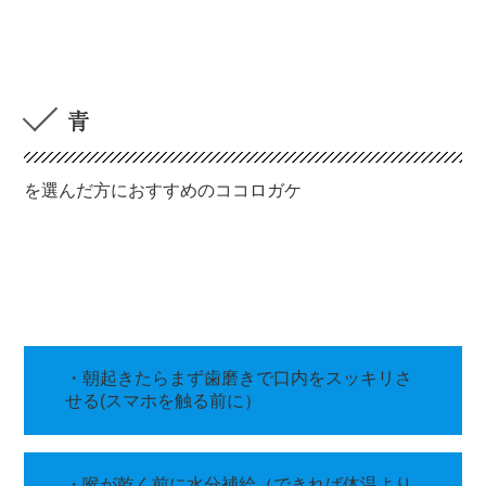
青
を選んだ方におすすめのココロガケ
・朝起きたらまず歯磨きで口内をスッキリさ
せる(スマホを触る前に）
・喉が乾く前に水分補給（できれば体温より