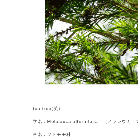
tea tree(英）
学名：Melaleuca alternifolia （メラレ
科名：フトモモ科