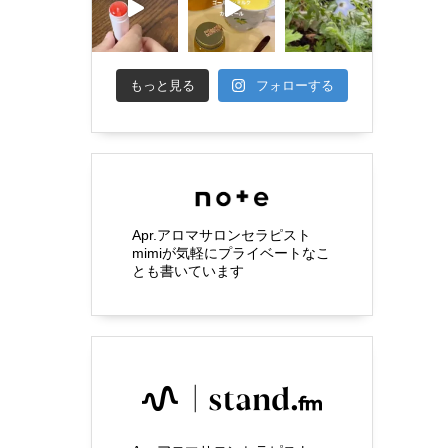
もっと見る
フォローする
Apr.アロマサロンセラピスト
mimiが気軽にプライベートなこ
とも書いています