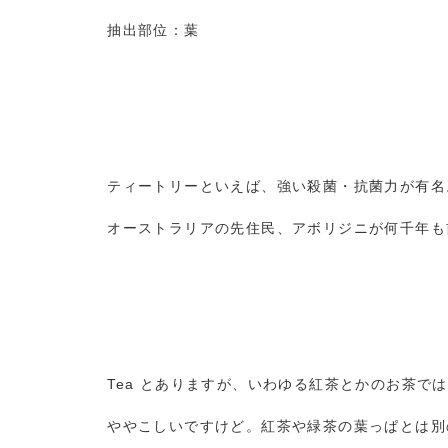
抽出部位：葉
ティートリーといえば、強い殺菌・抗菌力が有名
オーストラリアの先住民、アボリジニが何千年も
Tea とありますが、いわゆる紅茶とかのお茶で
ややこしいですけど。紅茶や緑茶の葉っぱとは別