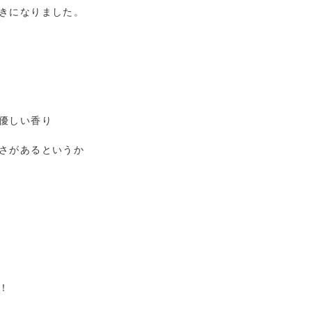
きになりました。
優しい香り
さがあるというか
！