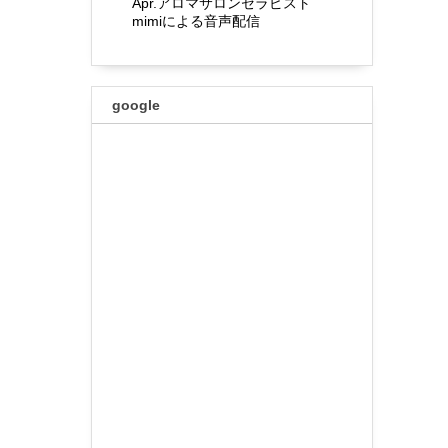
Apr.アロマサロンセラピスト
mimiによる音声配信
google