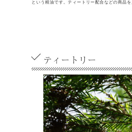
という精油です。ティートリー配合などの商品を
ティートリー