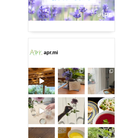
apr.mi