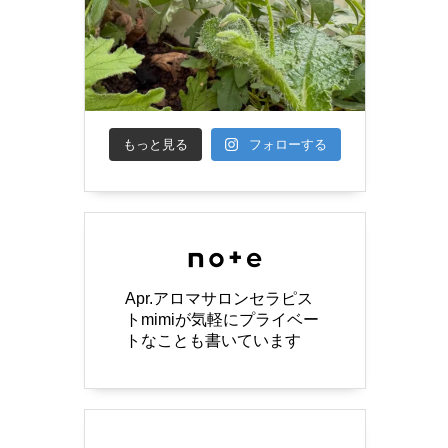
もっと見る
フォローする
Apr.アロマサロンセラピス
トmimiが気軽にプライベー
トなことも書いています