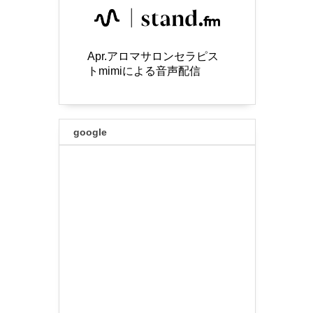
Apr.アロマサロンセラピス
トmimiによる音声配信
google