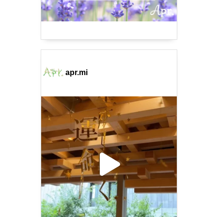
apr.mi