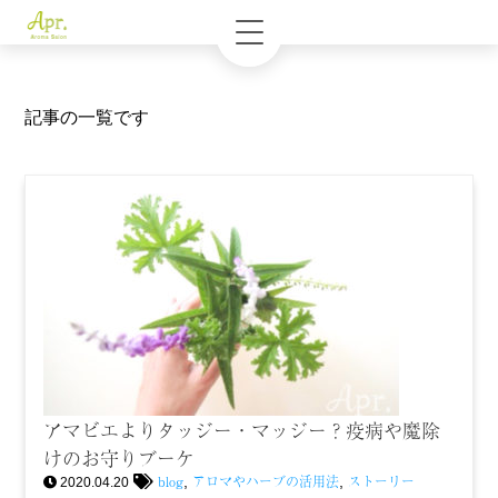
記事の一覧です
アマビエよりタッジー・マッジー？疫病や魔除
けのお守りブーケ
blog
アロマやハーブの活用法
ストーリー
,
,
2020.04.20