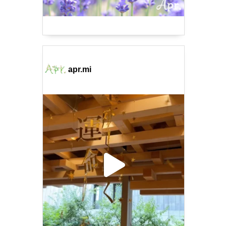
apr.mi