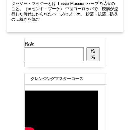
タッジー・マッジーとは Tussie Mussies ハーブの花束の
こと。（＝セント・ブーケ） 中世ヨーロッパで、疫病が流
行した時代に作られたハーブのブーケ。 殺菌・抗菌・防臭
の…続きを読む
検索
検
索
クレンジングマスターコース