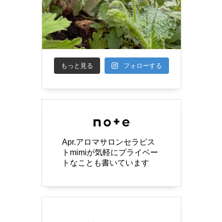
もっと見る
フォローする
Apr.アロマサロンセラピス
トmimiが気軽にプライベー
トなことも書いています