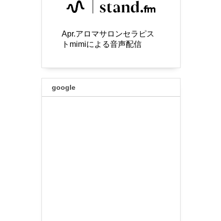
Apr.アロマサロンセラピス
トmimiによる音声配信
google