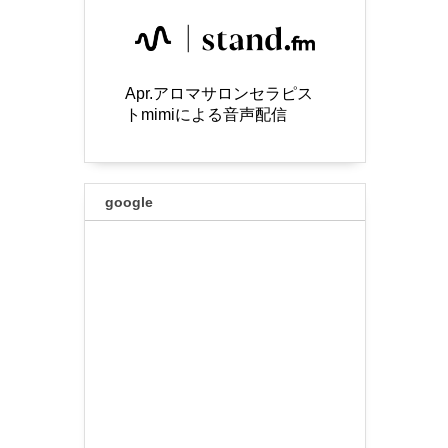
Apr.アロマサロンセラピス
トmimiによる音声配信
google