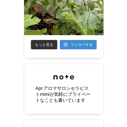
もっと見る
フォローする
Apr.アロマサロンセラピス
トmimiが気軽にプライベー
トなことも書いています