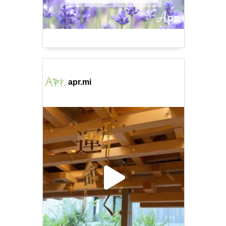
apr.mi