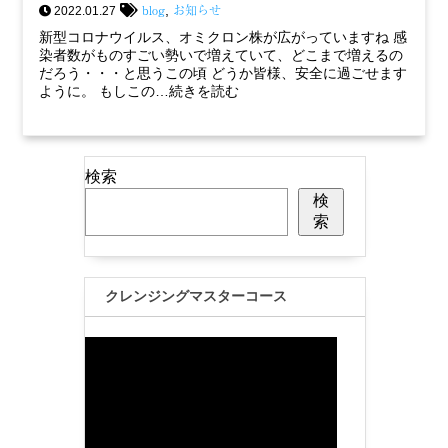
blog
お知らせ
,
2022.01.27
新型コロナウイルス、オミクロン株が広がっていますね 感
染者数がものすごい勢いで増えていて、どこまで増えるの
だろう・・・と思うこの頃 どうか皆様、安全に過ごせます
ように。 もしこの…続きを読む
検索
検
索
クレンジングマスターコース