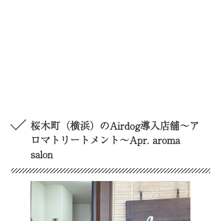
桜木町（横浜）のAirdog導入店舗〜ア
ロマトリートメント〜Apr. aroma
salon