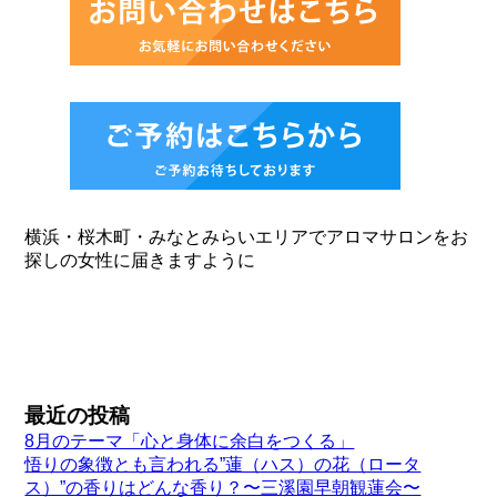
横浜・桜木町・みなとみらいエリアでアロマサロンをお
探しの女性に届きますように
最近の投稿
8月のテーマ「心と身体に余白をつくる」
悟りの象徴とも言われる”蓮（ハス）の花（ロータ
ス）”の香りはどんな香り？〜三溪園早朝観蓮会〜