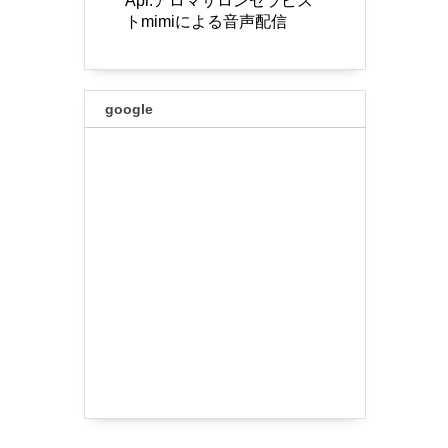
Apr.アロマサロンセラピス
トmimiによる音声配信
google