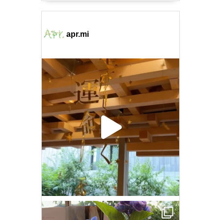
apr.mi