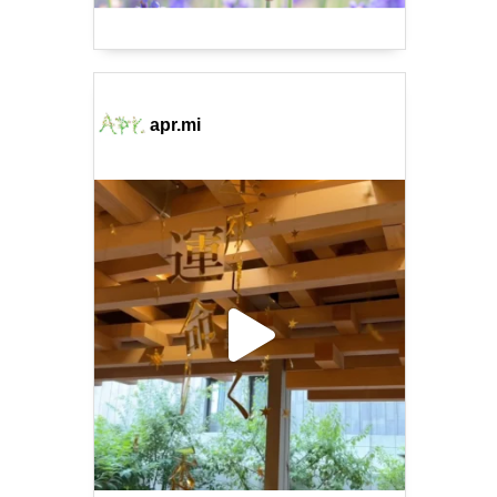
apr.mi