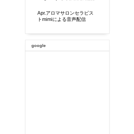
Apr.アロマサロンセラピス
トmimiによる音声配信
google