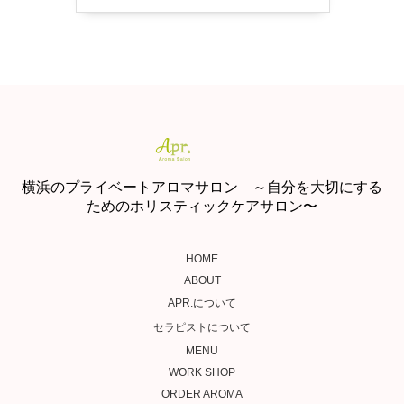
横浜のプライベートアロマサロン ～自分を大切にする
ためのホリスティックケアサロン〜
HOME
ABOUT
APR.について
セラピストについて
MENU
WORK SHOP
ORDER AROMA