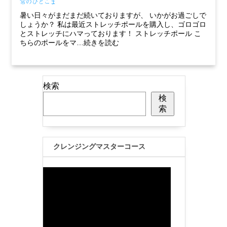
常のひとこま
暑い日々がまだまだ続いておりますが、 いかがお過ごしで
しょうか？ 私は最近ストレッチポールを購入し、ゴロゴロ
とストレッチにハマっております！ ストレッチポール こ
ちらのポールをマ…続きを読む
検索
検
索
クレンジングマスターコース