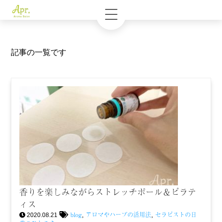
記事の一覧です
香りを楽しみながらストレッチポール＆ピラテ
ィス
blog
アロマやハーブの活用法
セラピストの日
,
,
2020.08.21