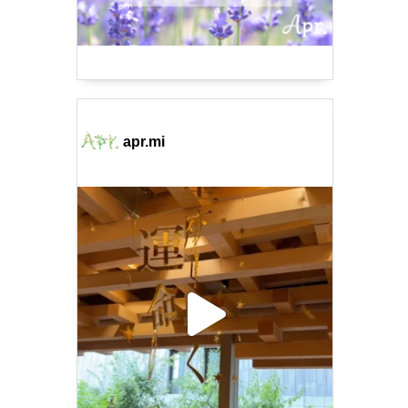
apr.mi