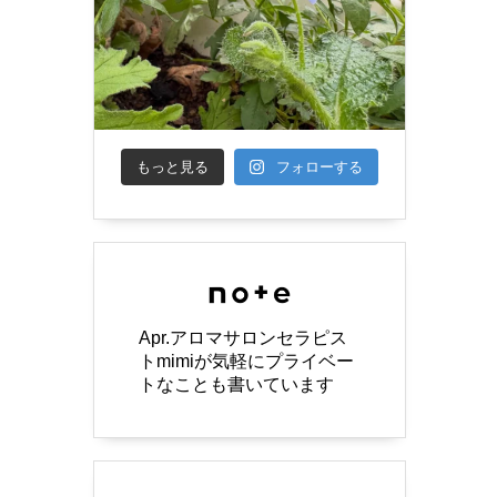
もっと見る
フォローする
Apr.アロマサロンセラピス
トmimiが気軽にプライベー
トなことも書いています