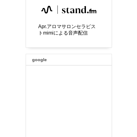
Apr.アロマサロンセラピス
トmimiによる音声配信
google