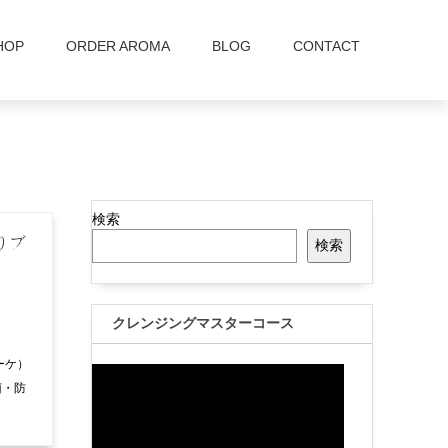
HOP
ORDER AROMA
BLOG
CONTACT
検索
りブ
検索
クレンジングマスターコース
ーケ）
菌・防