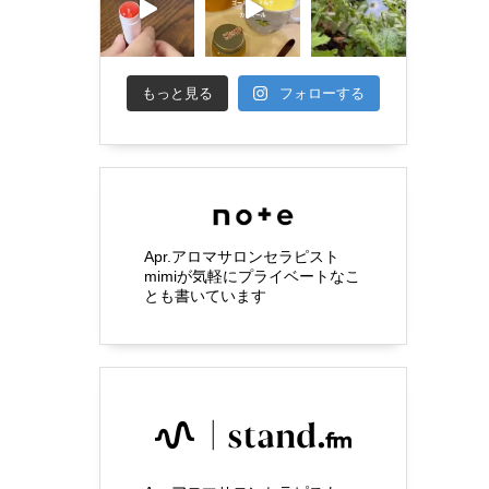
もっと見る
フォローする
Apr.アロマサロンセラピスト
mimiが気軽にプライベートなこ
とも書いています