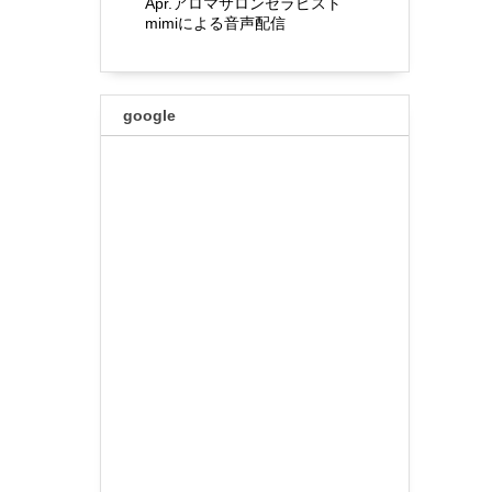
Apr.アロマサロンセラピスト
mimiによる音声配信
google