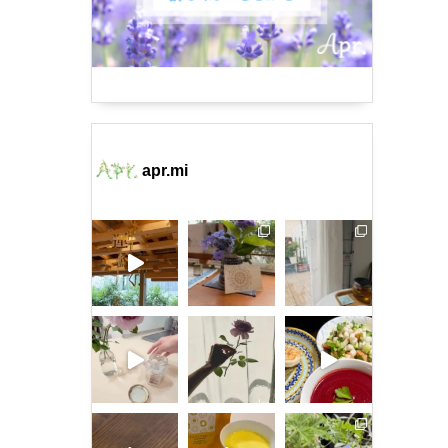
apr.mi