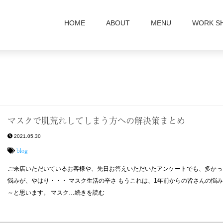
HOME
ABOUT
MENU
WORK S
マスクで肌荒れしてしまう方への解決策まとめ
2021.05.30
blog
ご来店いただいているお客様や、先日お答えいただいたアンケートでも、多かっ
悩みが、やはり・・・ マスク生活の辛さ もうこれは、1年前からの皆さんの悩
～と思います。 マスク…続きを読む