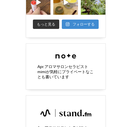
もっと見る
フォローする
Apr.アロマサロンセラピスト
mimiが気軽にプライベートなこ
とも書いています