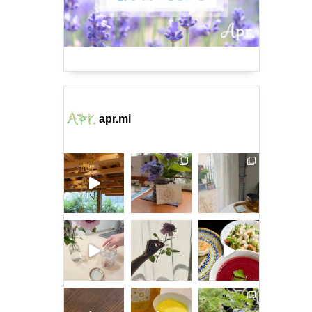
apr.mi