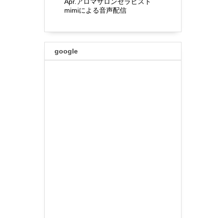
Apr.アロマサロンセラピスト
mimiによる音声配信
google