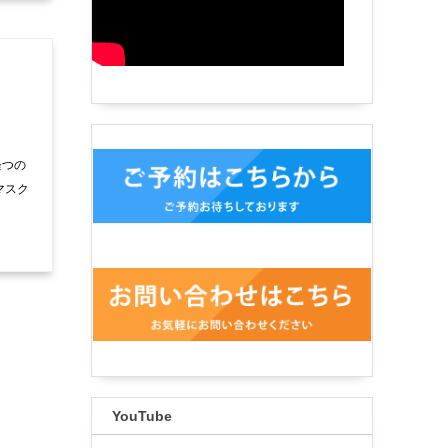
経つの
マスク
YouTube