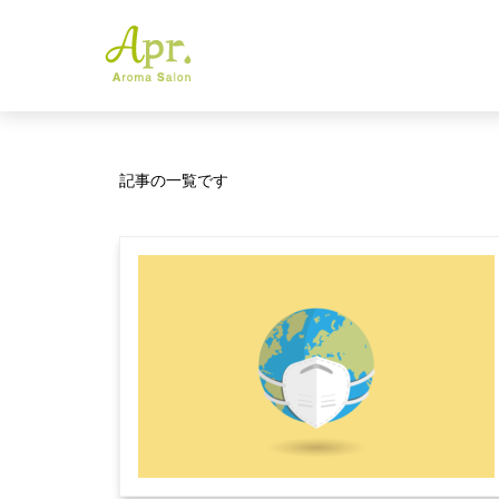
記事の一覧です