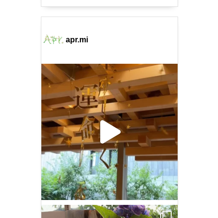
apr.mi