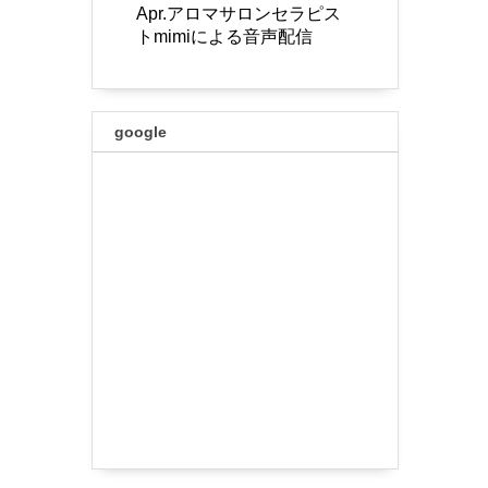
Apr.アロマサロンセラピス
トmimiによる音声配信
google