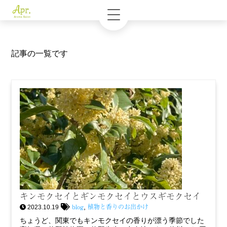
記事の一覧です
キンモクセイとギンモクセイとウスギモクセイ
blog
植物と香りのお出かけ
,
2023.10.19
ちょうど、関東でもキンモクセイの香りが漂う季節でした