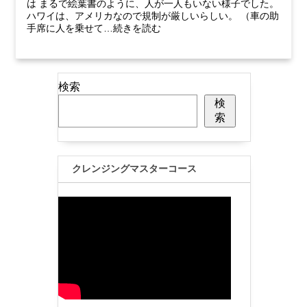
は まるで絵葉書のように、人が一人もいない様子でした。
ハワイは、アメリカなので規制が厳しいらしい。 （車の助
手席に人を乗せて…続きを読む
検索
検
索
クレンジングマスターコース