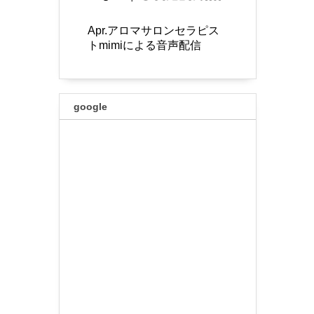
Apr.アロマサロンセラピス
トmimiによる音声配信
google