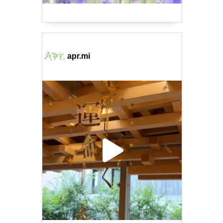
apr.mi