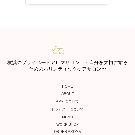
横浜のプライベートアロマサロン ～自分を大切にする
ためのホリスティックケアサロン〜
HOME
ABOUT
APR.について
セラピストについて
MENU
WORK SHOP
ORDER AROMA