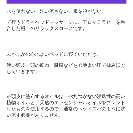
水を使わない、洗い流さない、服を脱がない、
で行うドライヘッドマッサージに、アロマテラピーを融
合した極上のリラックスコースです。
ふかふかの心地よいベッドに寝ていただき、
硬い頭皮、頭の筋肉、腱膜などを心地よい圧で揉みほぐ
していきます。
※頭皮に塗布するオイルは
べたつかない
浸透性の高い
植物オイルと、天然のエッセンシャルオイルをブレンド
したものを使用するので、通常のヘッドスパのように洗
い流す必要がありません。