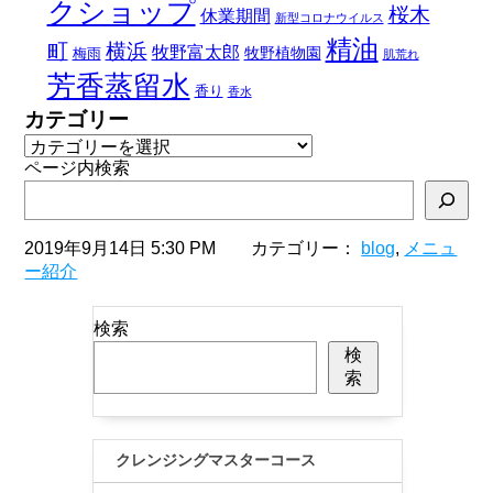
クショップ
桜木
休業期間
新型コロナウイルス
精油
町
横浜
牧野富太郎
牧野植物園
梅雨
肌荒れ
芳香蒸留水
香り
香水
カテゴリー
ページ内検索
2019年9月14日 5:30 PM カテゴリー：
blog
,
メニュ
ー紹介
検索
検
索
クレンジングマスターコース