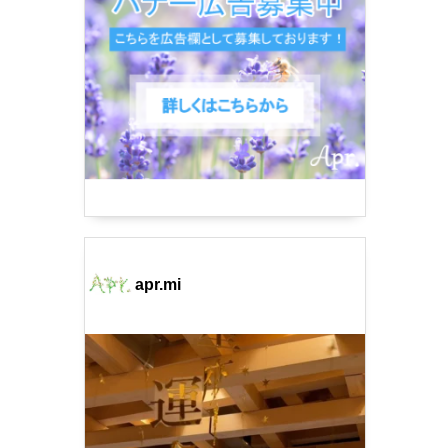
apr.mi