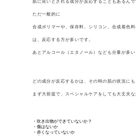
肌に良いとされる成分が反応することもあるんで
ただ一般的に
合成ポリマーや、保存料、シリコン、合成着色料
は、反応する方が多いです。
あとアルコール（エタノール）なども分量が多い
どの成分が反応するかは、その時の肌の状況にも
まず大前提で、スペシャルケアをしても大丈夫な
・吹き出物ができていないか？
・傷はないか
・赤くなっていないか