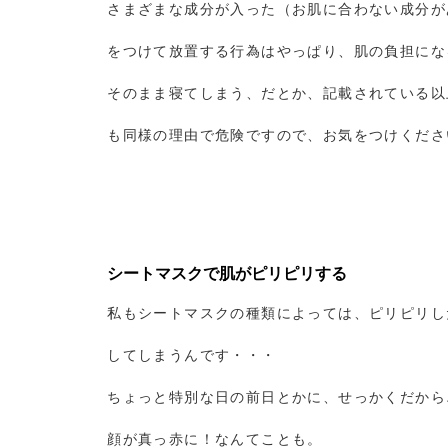
さまざまな成分が入った（お肌に合わない成分が
をつけて放置する行為はやっぱり、肌の負担にな
そのまま寝てしまう、だとか、記載されている以
も同様の理由で危険ですので、お気をつけくださ
シートマスクで肌がピリピリする
私もシートマスクの種類によっては、ピリピリし
してしまうんです・・・
ちょっと特別な日の前日とかに、せっかくだから
顔が真っ赤に！なんてことも。