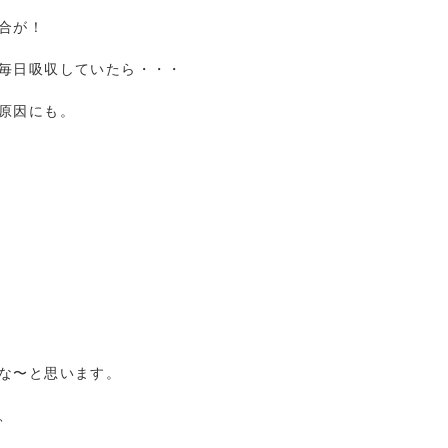
合が！
毎日吸収していたら・・・
原因にも。
な〜と思います。
、