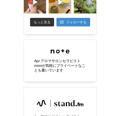
もっと見る
フォローする
Apr.アロマサロンセラピスト
mimiが気軽にプライベートなこ
とも書いています