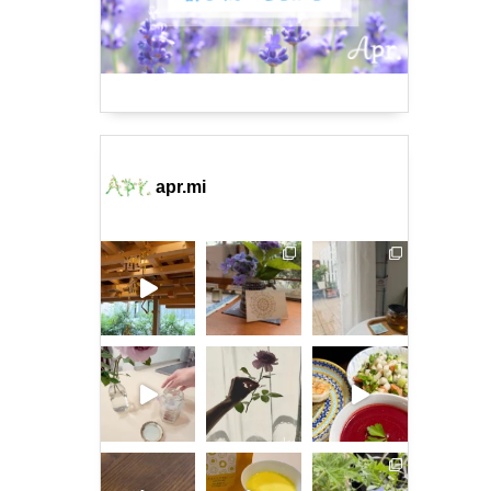
apr.mi