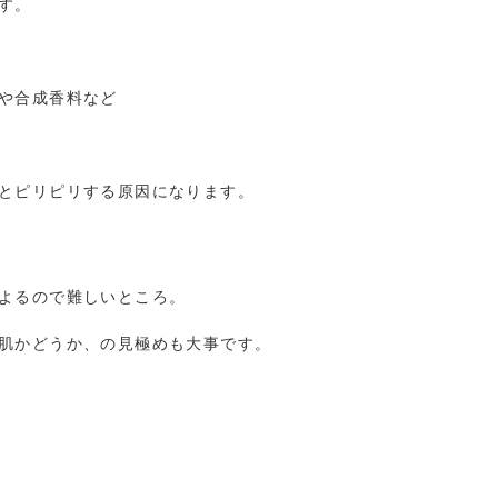
す。
や合成香料など
とピリピリする原因になります。
よるので難しいところ。
肌かどうか、の見極めも大事です。