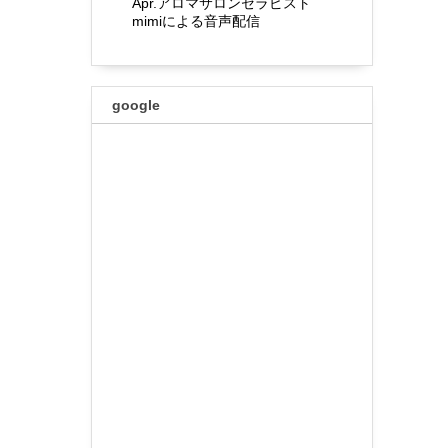
Apr.アロマサロンセラピスト
mimiによる音声配信
google