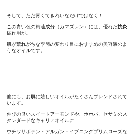
そして、ただ青くてきれいなだけではなく！
この青い色の精油成分（カマズレン）には、優れた
抗炎
症
作用が。
肌が荒れがちな季節の変わり目におすすめの美容液のよ
うなオイルです。
他にも、お肌に嬉しいオイルがたくさんブレンドされて
います。
伸びの良いスイートアーモンドや、ホホバ、セサミのス
タンダードなキャリアオイルに
ウチワサボテン・アルガン・イブニングプリムローズな