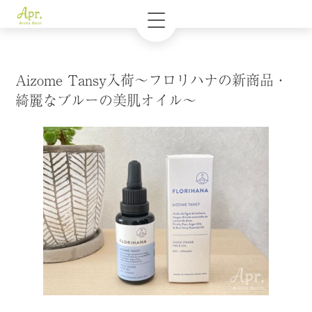
Aizome Tansy入荷〜フロリハナの新商品・
綺麗なブルーの美肌オイル〜