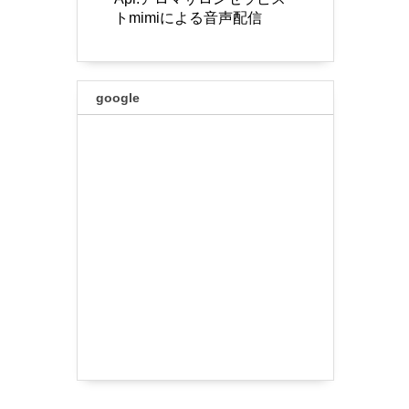
トmimiによる音声配信
google