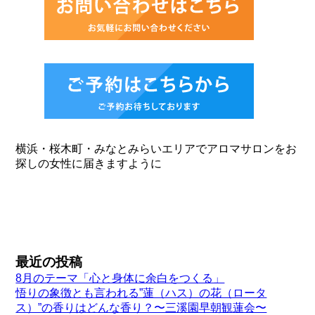
横浜・桜木町・みなとみらいエリアでアロマサロンをお
探しの女性に届きますように
最近の投稿
8月のテーマ「心と身体に余白をつくる」
悟りの象徴とも言われる”蓮（ハス）の花（ロータ
ス）”の香りはどんな香り？〜三溪園早朝観蓮会〜