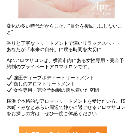
変化の多い時代だからこそ、"自分を後回しにしないこ
と"
香りと丁寧なトリートメントで深いリラックスへ・・・
あなたが「本来の自分」に戻る時間を大切に
Apr.アロマサロンは、横浜市内にある女性専用・完全予
約制のプライベートアロマサロンです。
強圧ディープボディートリートメント
癒しのアロマトリートメント
女性専用・完全予約制の落ち着いた空間
横浜で本格的なアロマトリートメントを受けたい方、桜
木町・みなとみらい周辺で静かに過ごせるアロマサロン
をお探しの方は、ぜひ一度ご体感ください