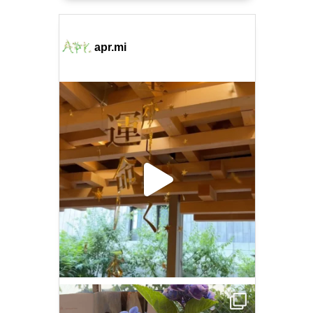
apr.mi