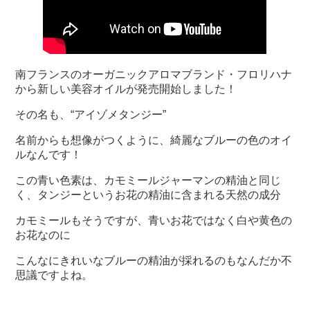
南フランスのオーガニックアロマブランド・フロリハナ
から新しい美容オイルが発売開始しました！
その名も、“アイゾメタンジー”
名前からも想像がつくように、綺麗なブルーの色のオイ
ルなんです！
この青い色素は、カモミールジャーマンの精油と同じ
く、タンジーというお花の精油に含まれる天然の成分
カモミールもそうですが、青いお花ではなく白や黄色の
お花なのに
こんなにきれいなブルーの精油が採れるのもなんだか不
思議ですよね。