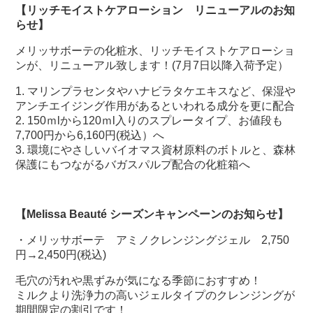
【リッチモイストケアローション リニューアルのお知
らせ】
メリッサボーテの化粧水、リッチモイストケアローショ
ンが、リニューアル致します！(7月7日以降入荷予定）
1. マリンプラセンタやハナビラタケエキスなど、保湿や
アンチエイジング作用があるといわれる成分を更に配合
2. 150ｍlから120ｍl入りのスプレータイプ、お値段も
7,700円から6,160円(税込）へ
3. 環境にやさしいバイオマス資材原料のボトルと、森林
保護にもつながるバガスパルプ配合の化粧箱へ
【Melissa Beauté シーズンキャンペーンのお知らせ】
・メリッサボーテ アミノクレンジングジェル 2,750
円→2,450円(税込)
毛穴の汚れや黒ずみが気になる季節におすすめ！
ミルクより洗浄力の高いジェルタイプのクレンジングが
期間限定の割引です！