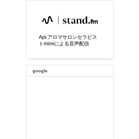
Apr.アロマサロンセラピス
トmimiによる音声配信
google