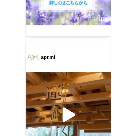
apr.mi