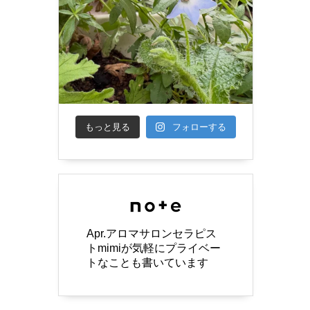
もっと見る
フォローする
Apr.アロマサロンセラピス
トmimiが気軽にプライベー
トなことも書いています