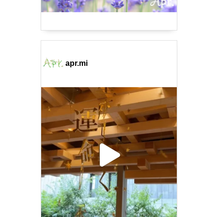
apr.mi