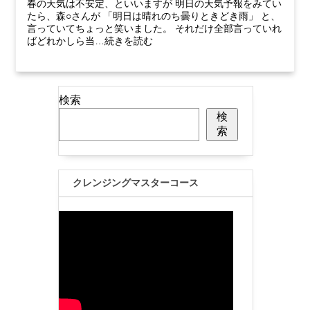
春の天気は不安定、といいますが 明日の天気予報をみてい
たら、森○さんが 「明日は晴れのち曇りときどき雨」 と、
言っていてちょっと笑いました。 それだけ全部言っていれ
ばどれかしら当…続きを読む
検索
検
索
クレンジングマスターコース