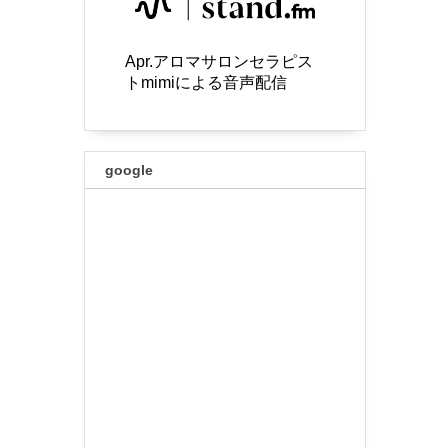
Apr.アロマサロンセラピス
トmimiによる音声配信
google