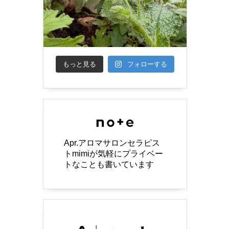
もっと見る
フォローする
Apr.アロマサロンセラピス
トmimiが気軽にプライベー
トなことも書いています