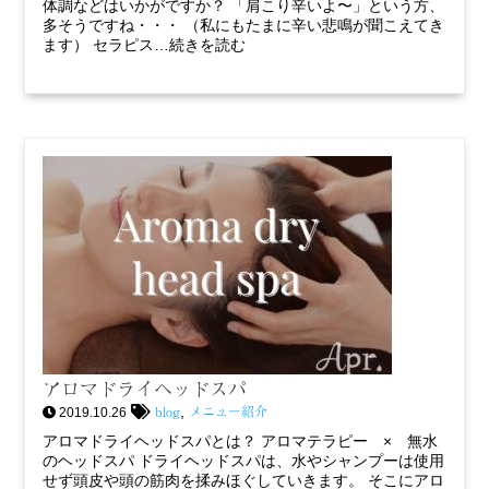
体調などはいかがですか？ 「肩こり辛いよ〜」という方、
多そうですね・・・ （私にもたまに辛い悲鳴が聞こえてき
ます） セラピス…続きを読む
アロマドライヘッドスパ
blog
メニュー紹介
,
2019.10.26
アロマドライヘッドスパとは？ アロマテラピー × 無水
のヘッドスパ ドライヘッドスパは、水やシャンプーは使用
せず頭皮や頭の筋肉を揉みほぐしていきます。 そこにアロ