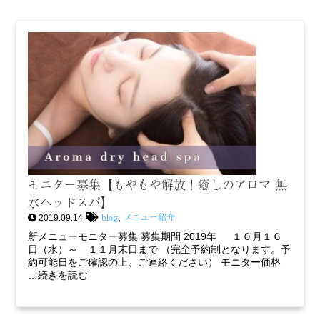
モニター募集【もやもや解放！癒しのアロマ 無
水ヘッドスパ】
blog
メニュー紹介
,
2019.09.14
新メニューモニター募集 募集期間 2019年 １０月１６
日（水）～ １１月末日まで （完全予約制となります。予
約可能日をご確認の上、ご連絡ください） モニター価格
…続きを読む