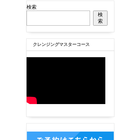
検索
検
索
クレンジングマスターコース