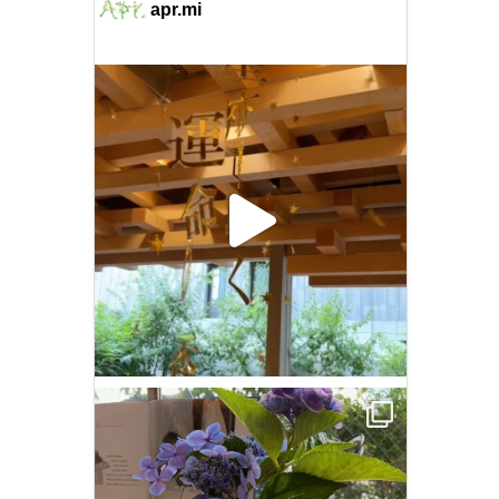
apr.mi