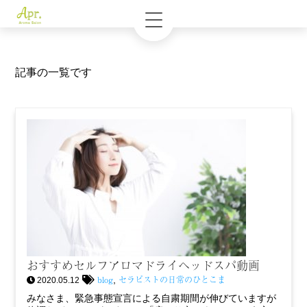
記事の一覧です
おすすめセルフアロマドライヘッドスパ動画
blog
セラピストの日常のひとこま
,
2020.05.12
みなさま、緊急事態宣言による自粛期間が伸びていますが