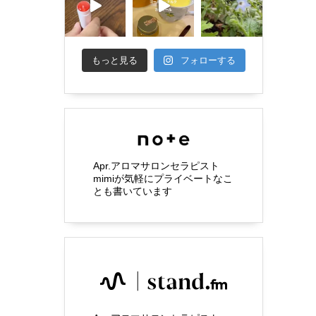
もっと見る
フォローする
Apr.アロマサロンセラピスト
mimiが気軽にプライベートなこ
とも書いています