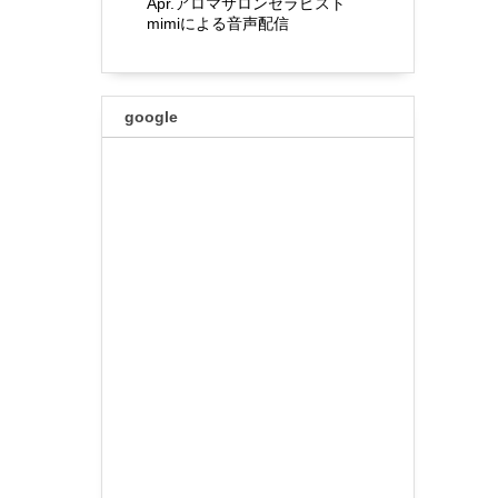
Apr.アロマサロンセラピスト
mimiによる音声配信
google