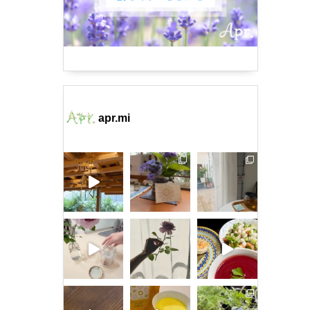
apr.mi