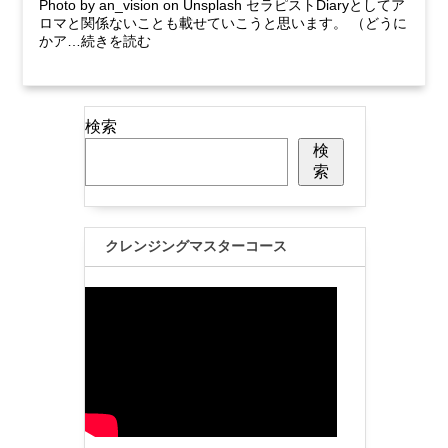
Photo by an_vision on Unsplash セラピストDiaryとしてア
ロマと関係ないことも載せていこうと思います。 （どうに
かア…続きを読む
検索
検
索
クレンジングマスターコース