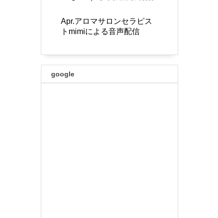
Apr.アロマサロンセラピス
トmimiによる音声配信
google