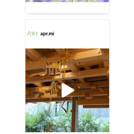
apr.mi