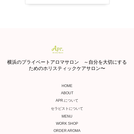
横浜のプライベートアロマサロン ～自分を大切にする
ためのホリスティックケアサロン〜
HOME
ABOUT
APR.について
セラピストについて
MENU
WORK SHOP
ORDER AROMA