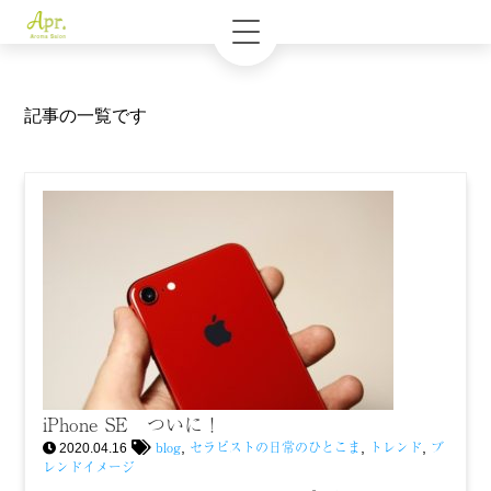
記事の一覧です
iPhone SE ついに！
blog
セラピストの日常のひとこま
トレンド
ブ
,
,
,
2020.04.16
レンドイメージ