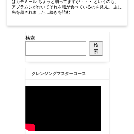
はカモミール ちょっと弱ってますが・・・ というのも、
アブラムシが付いてそれを蟻が食べているのを発見。 虫に
先を越されました…続きを読む
検索
検
索
クレンジングマスターコース