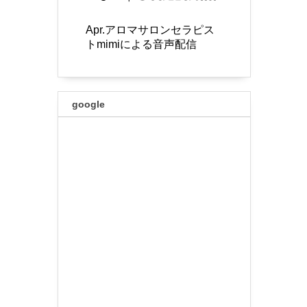
Apr.アロマサロンセラピス
トmimiによる音声配信
google