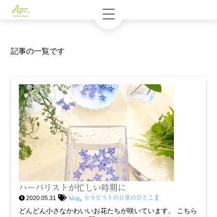
記事の一覧です
ハーバリストが忙しい時期に
blog
セラピストの日常のひとこま
,
2020.05.31
どんどん小さなかわいいお花たちが咲いています。 こちら