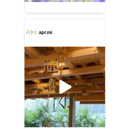
apr.mi