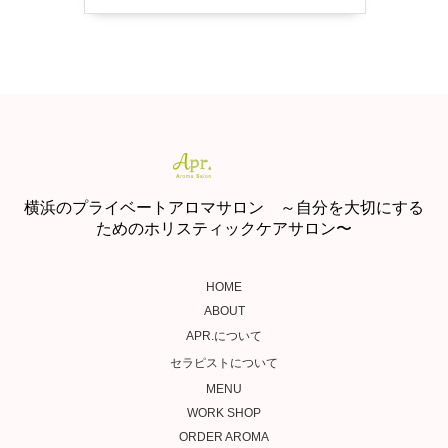
横浜のプライベートアロマサロン ～自分を大切にする
ためのホリスティックケアサロン〜
HOME
ABOUT
APR.について
セラピストについて
MENU
WORK SHOP
ORDER AROMA