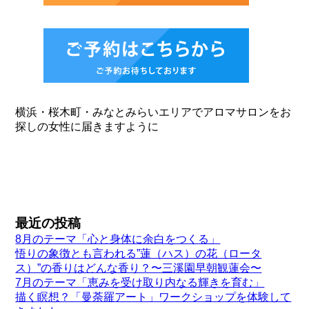
横浜・桜木町・みなとみらいエリアでアロマサロンをお
探しの女性に届きますように
最近の投稿
8月のテーマ「心と身体に余白をつくる」
悟りの象徴とも言われる”蓮（ハス）の花（ロータ
ス）”の香りはどんな香り？〜三溪園早朝観蓮会〜
7月のテーマ「恵みを受け取り内なる輝きを育む」
描く瞑想？「曼荼羅アート」ワークショップを体験して