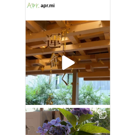
apr.mi