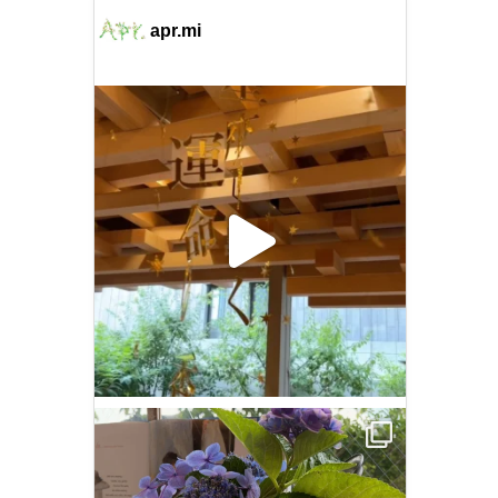
apr.mi