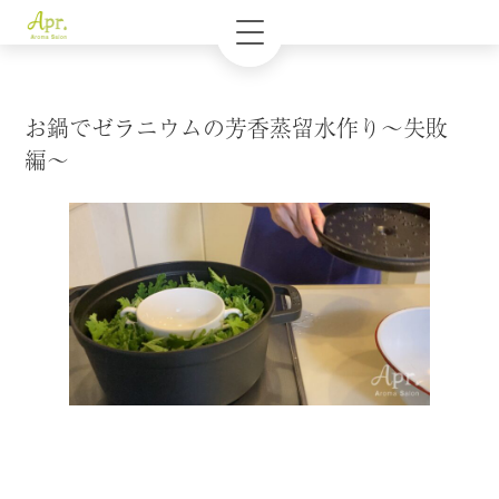
お鍋でゼラニウムの芳香蒸留水作り〜失敗
編〜