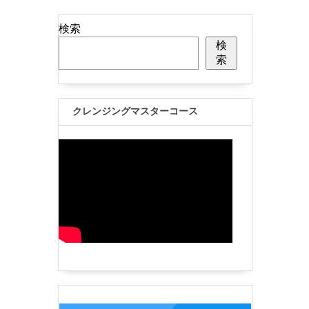
検索
検
索
クレンジングマスターコース