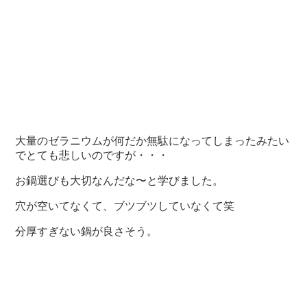
大量のゼラニウムが何だか無駄になってしまったみたい
でとても悲しいのですが・・・
お鍋選びも大切なんだな〜と学びました。
穴が空いてなくて、ブツブツしていなくて笑
分厚すぎない鍋が良さそう。