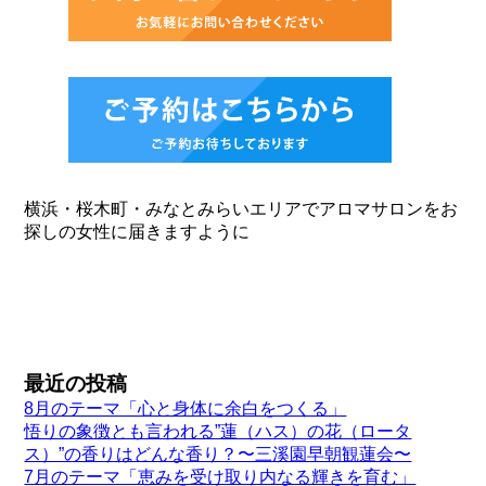
横浜・桜木町・みなとみらいエリアでアロマサロンをお
探しの女性に届きますように
最近の投稿
8月のテーマ「心と身体に余白をつくる」
悟りの象徴とも言われる”蓮（ハス）の花（ロータ
ス）”の香りはどんな香り？〜三溪園早朝観蓮会〜
7月のテーマ「恵みを受け取り内なる輝きを育む」