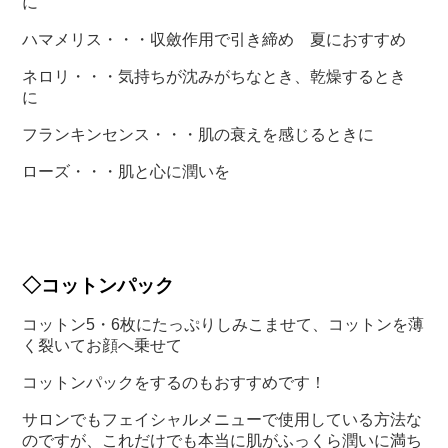
に
ハマメリス・・・収斂作用で引き締め 夏におすすめ
ネロリ・・・気持ちが沈みがちなとき、乾燥するとき
に
フランキンセンス・・・肌の衰えを感じるときに
ローズ・・・肌と心に潤いを
◇コットンパック
コットン5・6枚にたっぷりしみこませて、コットンを薄
く裂いてお顔へ乗せて
コットンパックをするのもおすすめです！
サロンでもフェイシャルメニューで使用している方法な
のですが、これだけでも本当に肌がふっくら潤いに満ち