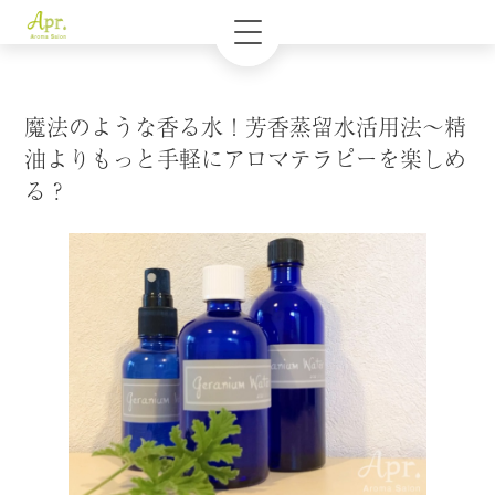
魔法のような香る水！芳香蒸留水活用法～精
油よりもっと手軽にアロマテラピーを楽しめ
る？