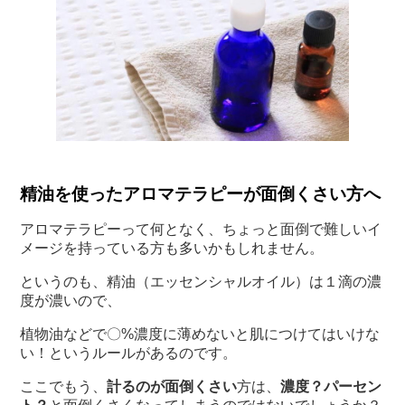
精油を使ったアロマテラピーが面倒くさい方へ
アロマテラピーって何となく、ちょっと面倒で難しいイ
メージを持っている方も多いかもしれません。
というのも、精油（エッセンシャルオイル）は１滴の濃
度が濃いので、
植物油などで〇%濃度に薄めないと肌につけてはいけな
い！というルールがあるのです。
ここでもう、
計るのが面倒くさい
方は、
濃度？パーセン