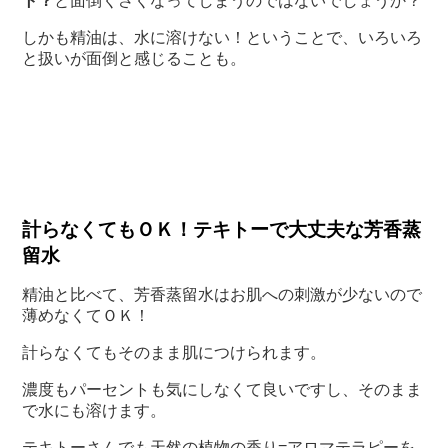
ト？
と面倒くさくなってしまうのではないでしょうか？
しかも精油は、水に溶けない！ということで、いろいろ
と扱いが面倒と感じることも。
計らなくてもＯＫ！テキトーで大丈夫な芳香蒸
留水
精油と比べて、芳香蒸留水はお肌への刺激が少ないので
薄めなくてＯＫ！
計らなくてもそのまま肌につけられます。
濃度もパーセントも気にしなくて良いですし、そのまま
で水にも溶けます。
テキトーさんでも天然の植物の香り=アロマテラピーを