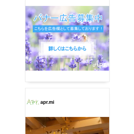
apr.mi