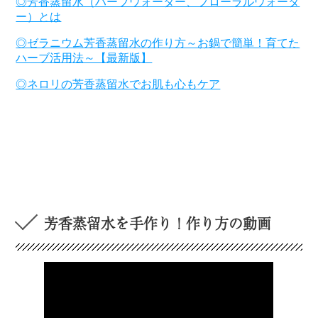
◎芳香蒸留水（ハーブウォーター、フローラルウォータ
ー）とは
◎ゼラニウム芳香蒸留水の作り方～お鍋で簡単！育てた
ハーブ活用法～【最新版】
◎ネロリの芳香蒸留水でお肌も心もケア
芳香蒸留水を手作り！作り方の動画