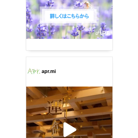
apr.mi