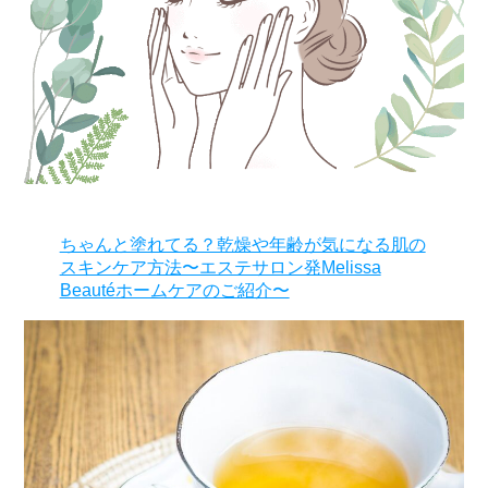
ちゃんと塗れてる？乾燥や年齢が気になる肌の
スキンケア方法〜エステサロン発Melissa
Beautéホームケアのご紹介〜