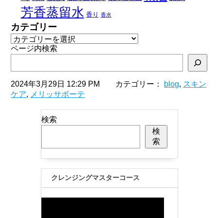
芳香蒸留水
香り
香水
カテゴリー
ページ内検索
2024年3月29日 12:29 PM カテゴリー：
blog
,
スキン
ケア
,
メリッサボーテ
検索
検
索
クレンジングマスターコース