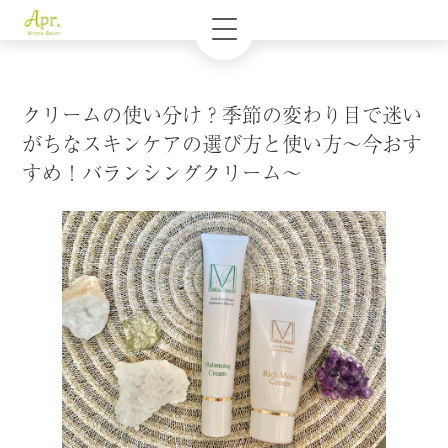
クリームの使い分け？季節の変わり目で迷い
がちなスキンケアの選び方と使い方〜今おす
すめ！バランシングクリーム〜