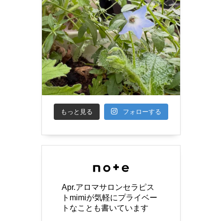
もっと見る
フォローする
Apr.アロマサロンセラピス
トmimiが気軽にプライベー
トなことも書いています