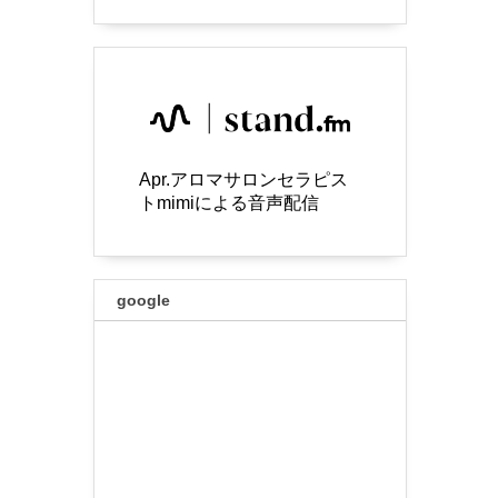
Apr.アロマサロンセラピス
トmimiによる音声配信
google