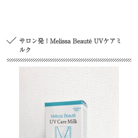
サロン発！Melissa Beauté UVケアミ
ルク