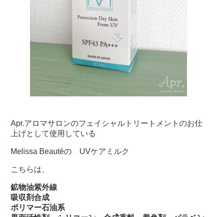
Apr.アロマサロンのフェイシャルトリートメントのお仕
上げとして使用している
Melissa Beautéの UVケアミルク
こちらは、
鉱物油紫外線
吸収剤合成
ポリマー石油系