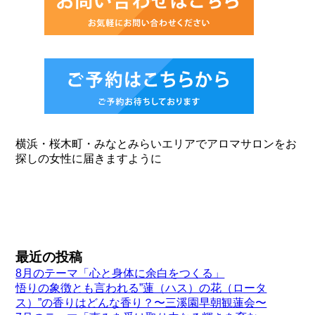
横浜・桜木町・みなとみらいエリアでアロマサロンをお
探しの女性に届きますように
最近の投稿
8月のテーマ「心と身体に余白をつくる」
悟りの象徴とも言われる”蓮（ハス）の花（ロータ
ス）”の香りはどんな香り？〜三溪園早朝観蓮会〜