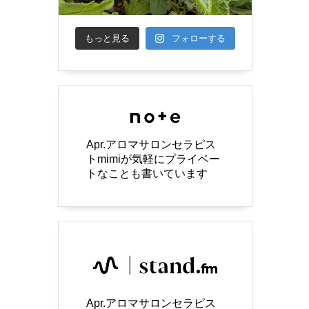
もっと見る
フォローする
Apr.アロマサロンセラピス
トmimiが気軽にプライベー
トなことも書いています
Apr.アロマサロンセラピス