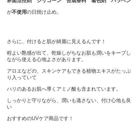
界面活性剤 シリコーン 合成香料 着色剤 パラベン
が
不使用
の日焼け止め。
さらに、付けると肌が綺麗に見えるんです！
程よい艶感が出て、乾燥しがちなお肌も潤いをキープし
ながら使える心地よさがあります。
アロエなどの、スキンケアもできる植物エキスがたっぷ
り入っていて
ハリのあるお肌へ導くアミノ酸も含まれています。
しっかりと守りながら、潤いも逃さない、付け心地も良
い
おすすめのUVケア商品です！