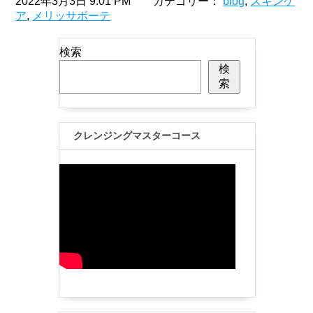
2022年3月3日 9:01 PM カテゴリー：
blog
,
スキンケ
ア
,
メリッサボーテ
検索
検
索
クレンジングマスターコース