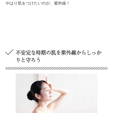
やはり気をつけたいのが、紫外線！
不安定な時期の肌を紫外線からしっか
りと守ろう