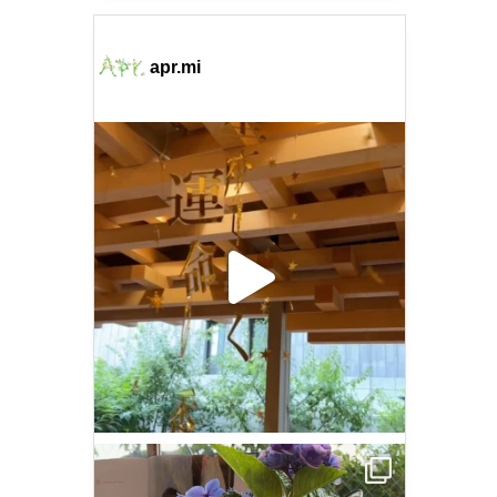
apr.mi