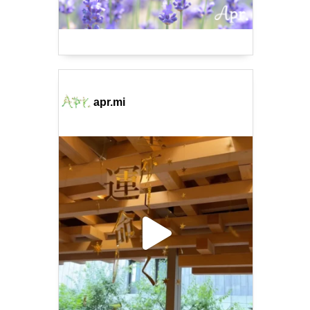
apr.mi