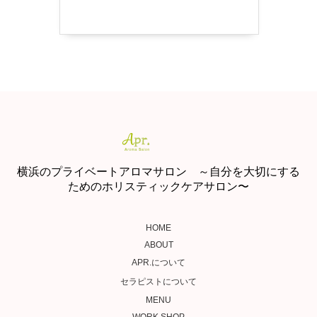
横浜のプライベートアロマサロン ～自分を大切にする
ためのホリスティックケアサロン〜
HOME
ABOUT
APR.について
セラピストについて
MENU
WORK SHOP