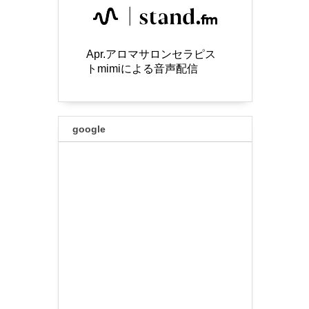
Apr.アロマサロンセラピス
トmimiによる音声配信
google