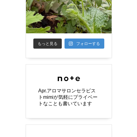
もっと見る
フォローする
Apr.アロマサロンセラピス
トmimiが気軽にプライベー
トなことも書いています