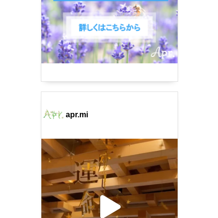
apr.mi