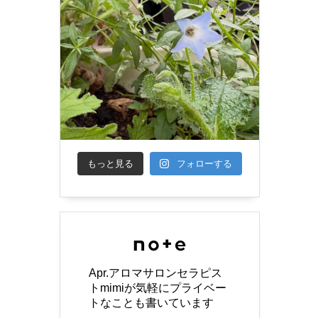
もっと見る
フォローする
Apr.アロマサロンセラピス
トmimiが気軽にプライベー
トなことも書いています