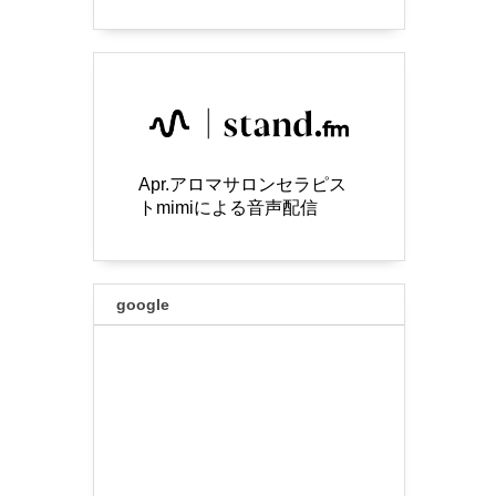
Apr.アロマサロンセラピス
トmimiによる音声配信
google