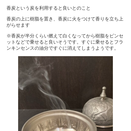
香炭という炭を利用すると良いとのこと
香炭の上に樹脂を置き、香炭に火をつけて香りを立ち上
がらせます
※香炭が半分くらい燃えて白くなってから樹脂をピンセ
ットなどで乗せると良いそうです。すぐに乗せるとフラ
ンキンセンスの油分ですぐに消えてしまうようです。