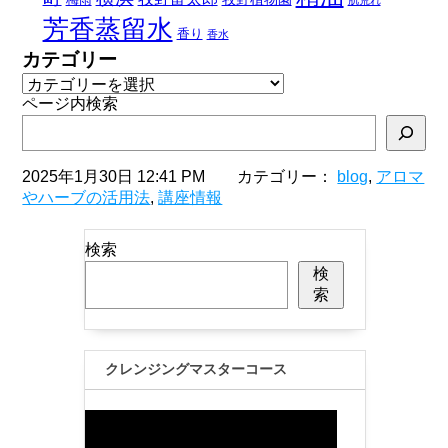
肌荒れ
芳香蒸留水
香り
香水
カテゴリー
ページ内検索
2025年1月30日 12:41 PM カテゴリー：
blog
,
アロマ
やハーブの活用法
,
講座情報
検索
検
索
クレンジングマスターコース