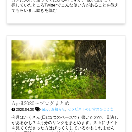
探していたところTwitterでこんな使い方があることを教え
てもらいま…続きを読む
April.2020〜ブログまとめ
blog
お知らせ
セラピストの日常のひとこま
,
,
2020.04.30
今月はたくさん(日に3つのペースで）書いたので、見逃し
があるかも？ 4月分のリンクをまとめます。久々にサイト
を見てくださった方はびっくりしているかもしれません