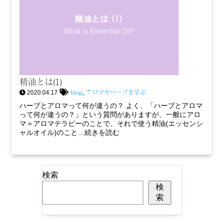
精油とは(1)
blog
アロマやハーブを学ぶ
,
2020.04.17
ハーブとアロマって何が違うの？ よく、「ハーブとアロマ
って何が違うの？」という質問がありますが、一般にアロ
マ＝アロマテラピーのことで、それで使う精油(エッセンシ
ャルオイル)のこと…続きを読む
検索
検
索