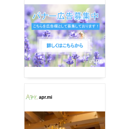
apr.mi