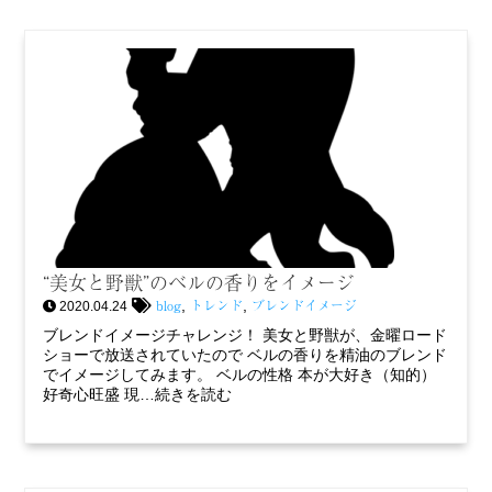
“美女と野獣”のベルの香りをイメージ
blog
トレンド
ブレンドイメージ
,
,
2020.04.24
ブレンドイメージチャレンジ！ 美女と野獣が、金曜ロード
ショーで放送されていたので ベルの香りを精油のブレンド
でイメージしてみます。 ベルの性格 本が大好き（知的）
好奇心旺盛 現…続きを読む