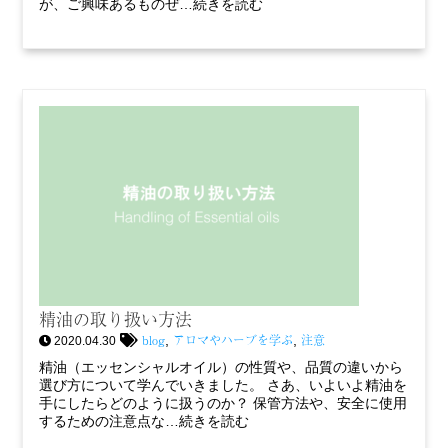
が、ご興味あるものぜ…続きを読む
精油の取り扱い方法
blog
アロマやハーブを学ぶ
注意
,
,
2020.04.30
精油（エッセンシャルオイル）の性質や、品質の違いから
選び方について学んでいきました。 さあ、いよいよ精油を
手にしたらどのように扱うのか？ 保管方法や、安全に使用
するための注意点な…続きを読む