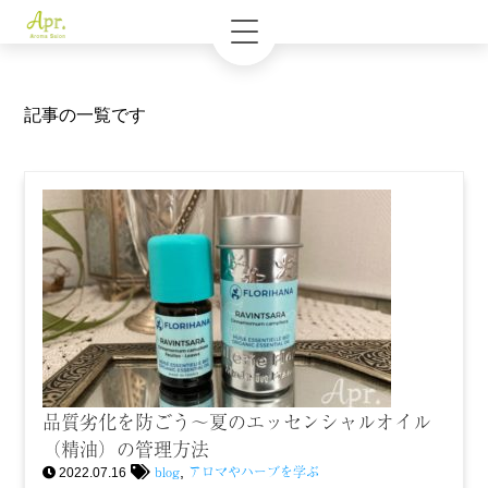
記事の一覧です
品質劣化を防ごう～夏のエッセンシャルオイル
（精油）の管理方法
blog
アロマやハーブを学ぶ
,
2022.07.16