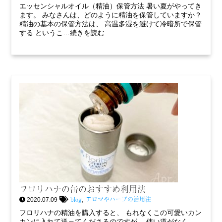
エッセンシャルオイル（精油）保管方法 暑い夏がやってき
ます。 みなさんは、どのように精油を保管していますか？
精油の基本の保管方法は、 高温多湿を避けて冷暗所で保管
する というこ…続きを読む
フロリハナの缶のおすすめ利用法
blog
アロマやハーブの活用法
,
2020.07.09
フロリハナの精油を購入すると、 もれなくこの可愛いカン
カンに入れて送ってくださるのですが、 使い道がなく…