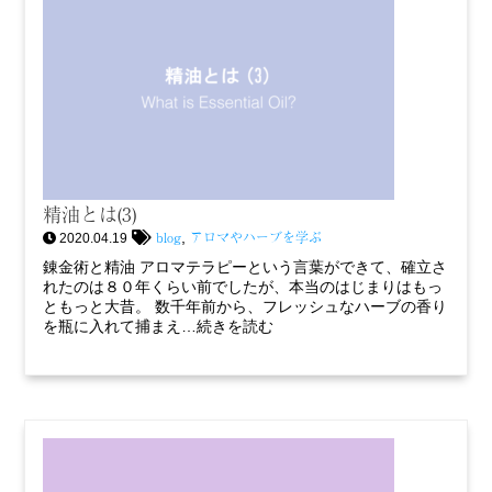
精油とは(3)
blog
アロマやハーブを学ぶ
,
2020.04.19
錬金術と精油 アロマテラピーという言葉ができて、確立さ
れたのは８０年くらい前でしたが、本当のはじまりはもっ
ともっと大昔。 数千年前から、フレッシュなハーブの香り
を瓶に入れて捕まえ…続きを読む