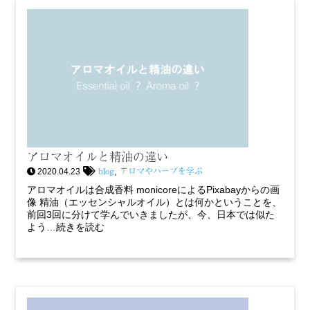
アロマオイルと精油の違い
blog
アロマやハーブを学ぶ
,
2020.04.23
アロマオイルは合成香料 monicoreによるPixabayからの画
像 精油（エッセンシャルオイル）とは何かということを、
前回3回に分けて学んでいきましたが、今、日本では似た
よう…続きを読む